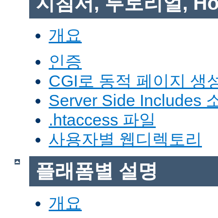
지침서, 투토리얼, Ho
개요
인증
CGI로 동적 페이지 생
Server Side Includes
.htaccess 파일
사용자별 웹디렉토리
플래폼별 설명
개요