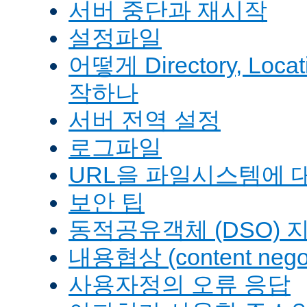
서버 중단과 재시작
설정파일
어떻게 Directory, Loca
작하나
서버 전역 설정
로그파일
URL을 파일시스템에 
보안 팁
동적공유객체 (DSO) 
내용협상 (content negot
사용자정의 오류 응답