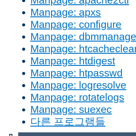
Manpage: apache2ctl
Manpage: apxs
Manpage: configure
Manpage: dbmmanag
Manpage: htcacheclea
Manpage: htdigest
Manpage: htpasswd
Manpage: logresolve
Manpage: rotatelogs
Manpage: suexec
다른 프로그램들