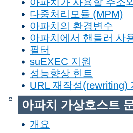
아파치가 사용할 주소와
다중처리모듈 (MPM)
아파치의 환경변수
아파치에서 핸들러 사
필터
suEXEC 지원
성능향상 힌트
URL 재작성(rewriting
아파치 가상호스트 
개요