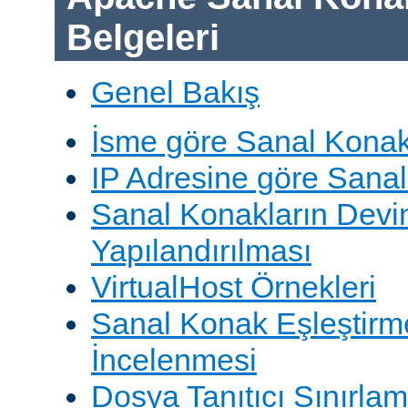
Belgeleri
Genel Bakış
İsme göre Sanal Konak
IP Adresine göre Sana
Sanal Konakların Devi
Yapılandırılması
VirtualHost Örnekleri
Sanal Konak Eşleştirme
İncelenmesi
Dosya Tanıtıcı Sınırlam