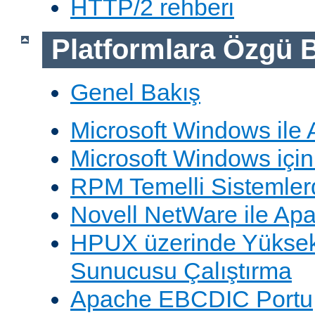
HTTP/2 rehberi
Platformlara Özgü B
Genel Bakış
Microsoft Windows ile
Microsoft Windows içi
RPM Temelli Sistemler
Novell NetWare ile Ap
HPUX üzerinde Yüksek
Sunucusu Çalıştırma
Apache EBCDIC Portu