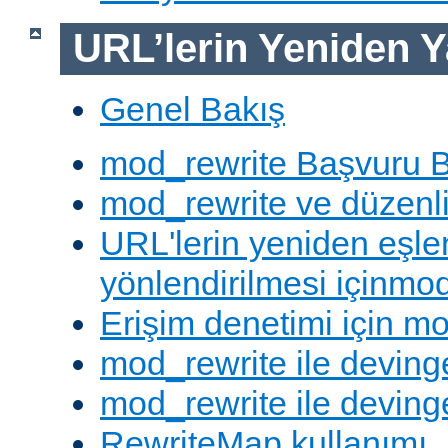
URL’lerin Yeniden Y
Genel Bakış
mod_rewrite Başvuru B
mod_rewrite ve düzenli 
URL'lerin yeniden eşl
yönlendirilmesi içinmod
Erişim denetimi için mo
mod_rewrite ile deving
mod_rewrite ile devinge
RewriteMap kullanımı