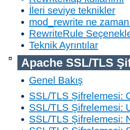
İleri seviye teknikler
mod_rewrite ne zaman
RewriteRule Seçenekle
Teknik Ayrıntılar
Apache SSL/TLS Şif
Genel Bakış
SSL/TLS Şifrelemesi: G
SSL/TLS Şifrelemesi: 
SSL/TLS Şifrelemesi: N