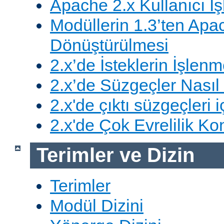
Apache 2.x Kullanıcı İşl
Modüllerin 1.3’ten Apa
Dönüştürülmesi
2.x’de İsteklerin İşlenm
2.x’de Süzgeçler Nasıl 
2.x'de çıktı süzgeçleri i
2.x'de Çok Evrelilik Ko
Terimler ve Dizin
Terimler
Modül Dizini