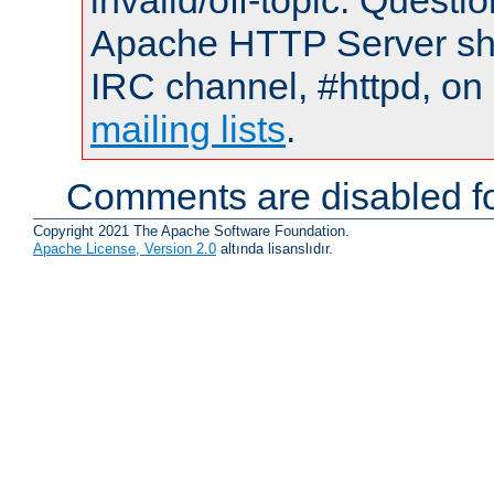
invalid/off-topic. Quest
Apache HTTP Server shou
IRC channel, #httpd, on 
mailing lists
.
Comments are disabled fo
Copyright 2021 The Apache Software Foundation.
Apache License, Version 2.0
altında lisanslıdır.