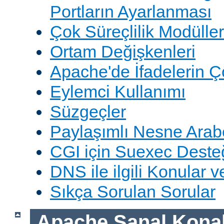
Portların Ayarlanması
Çok Süreçlilik Modüller
Ortam Değişkenleri
Apache'de İfadelerin 
Eylemci Kullanımı
Süzgeçler
Paylaşımlı Nesne Arabe
CGI için Suexec Deste
DNS ile ilgili Konular 
Sıkça Sorulan Sorular
Apache Sanal Konak