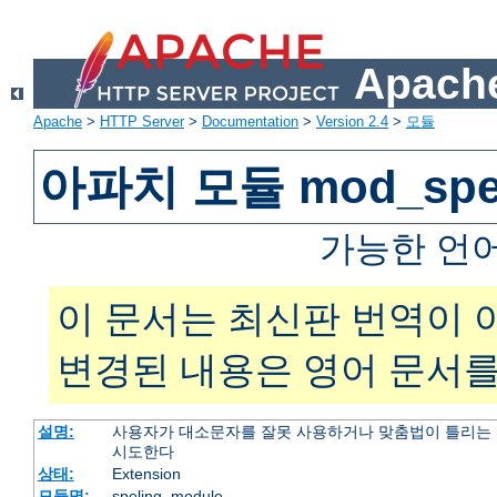
Apache
Apache
>
HTTP Server
>
Documentation
>
Version 2.4
>
모듈
아파치 모듈 mod_spel
가능한 언
이 문서는 최신판 번역이 
변경된 내용은 영어 문서를
설명:
사용자가 대소문자를 잘못 사용하거나 맞춤법이 틀리는 
시도한다
상태:
Extension
모듈명:
speling_module