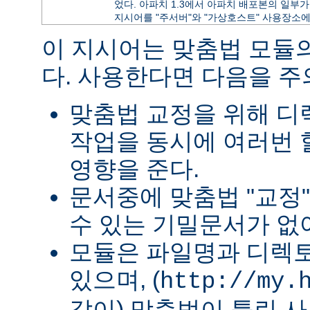
었다. 아파치 1.3에서 아파치 배포본의 일부가 
지시어를 "주서버"와 "가상호스트" 사용장소에
이 지시어는 맞춤법 모듈
다. 사용한다면 다음을 
맞춤법 교정을 위해 
작업을 동시에 여러번 
영향을 준다.
문서중에 맞춤법 "교정
수 있는 기밀문서가 없
모듈은 파일명과 디렉
있으며, (
http://my.
같이) 맞춤법이 틀린 