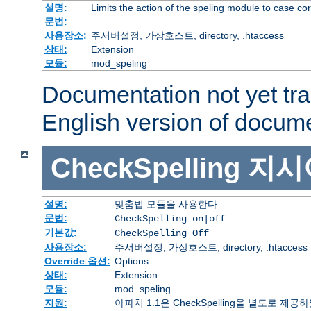
설명:
Limits the action of the speling module to case co
문법:
사용장소:
주서버설정, 가상호스트, directory, .htaccess
상태:
Extension
모듈:
mod_speling
Documentation not yet tr
English version of docum
CheckSpelling
지시
설명:
맞춤법 모듈을 사용한다
문법:
CheckSpelling on|off
기본값:
CheckSpelling Off
사용장소:
주서버설정, 가상호스트, directory, .htaccess
Override 옵션:
Options
상태:
Extension
모듈:
mod_speling
지원:
아파치 1.1은 CheckSpelling을 별도로 