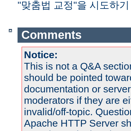
"맞춤법 교정"을 시도하기
Comments
Notice:
This is not a Q&A sect
should be pointed towar
documentation or serve
moderators if they are 
invalid/off-topic. Quest
Apache HTTP Server shou