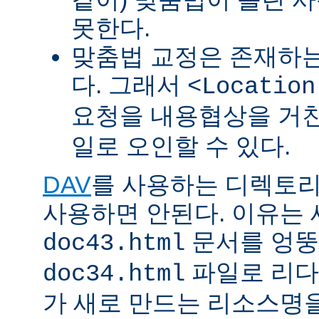
못한다.
맞춤법 교정은 존재하
다. 그래서
<Location
요청을 내용협상을 거친
일로 오인할 수 있다.
DAV
를 사용하는 디렉토리에 
사용하면 안된다. 이유는
문서를 엉뚱
doc43.html
파일로 리다
doc34.html
가 새로 만드는 리소스명