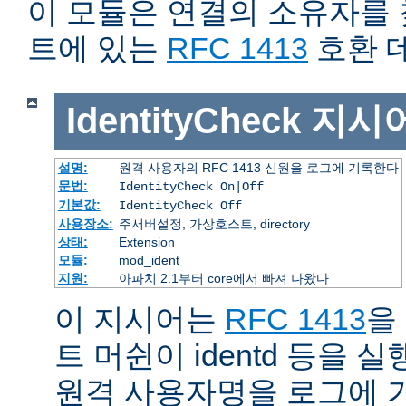
이 모듈은 연결의 소유자를
트에 있는
RFC 1413
호환 
IdentityCheck
지시
설명:
원격 사용자의 RFC 1413 신원을 로그에 기록한다
문법:
IdentityCheck On|Off
기본값:
IdentityCheck Off
사용장소:
주서버설정, 가상호스트, directory
상태:
Extension
모듈:
mod_ident
지원:
아파치 2.1부터 core에서 빠져 나왔다
이 지시어는
RFC 1413
을
트 머쉰이 identd 등을
원격 사용자명을 로그에 