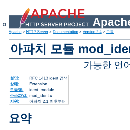
Apache
Apache
>
HTTP Server
>
Documentation
>
Version 2.4
>
모듈
아파치 모듈 mod_ide
가능한 언
설명:
RFC 1413 ident 검색
상태:
Extension
모듈명:
ident_module
소스파일:
mod_ident.c
지원:
아파치 2.1 이후부터
요약