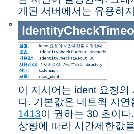
개된 서버에서는 유용하지
IdentityCheckTimeo
설명:
ident 요청의 시간제한을 지정한다
문법:
IdentityCheckTimeout
seconds
기본값:
IdentityCheckTimeout 30
사용장소:
주서버설정, 가상호스트, directory
상태:
Extension
모듈:
mod_ident
이 지시어는 ident 요청
다. 기본값은 네트웍 지
1413
이 권하는 30 초이다
상황에 따라 시간제한값을 