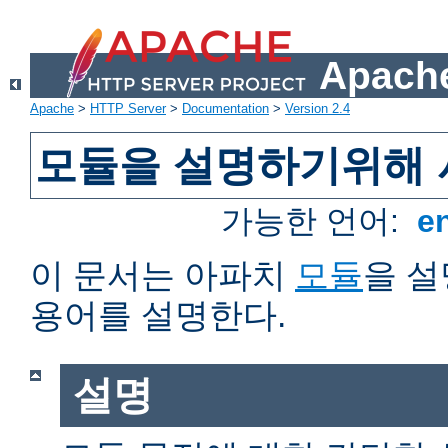
Apache
Apache
>
HTTP Server
>
Documentation
>
Version 2.4
모듈을 설명하기위해 
가능한 언어:
e
이 문서는 아파치
모듈
을 
용어를 설명한다.
설명