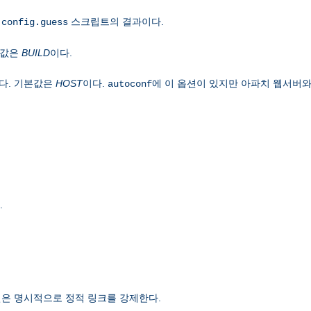
은
스크립트의 결과이다.
config.guess
본값은
BUILD
이다.
다. 기본값은
HOST
이다.
에 이 옵션이 있지만 아파치 웹서버와
autoconf
.
은 명시적으로 정적 링크를 강제한다.