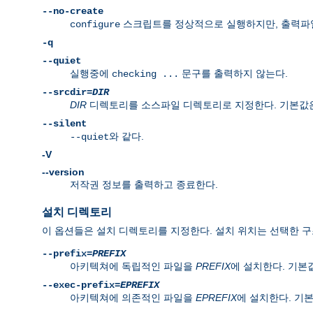
--no-create
스크립트를 정상적으로 실행하지만, 출력파일을
configure
-q
--quiet
실행중에
문구를 출력하지 않는다.
checking ...
--srcdir=
DIR
DIR
디렉토리를 소스파일 디렉토리로 지정한다. 기본값은 c
--silent
와 같다.
--quiet
-V
--version
저작권 정보를 출력하고 종료한다.
설치 디렉토리
이 옵션들은 설치 디렉토리를 지정한다. 설치 위치는 선택한 구조(l
--prefix=
PREFIX
아키텍쳐에 독립적인 파일을
PREFIX
에 설치한다. 기
--exec-prefix=
EPREFIX
아키텍쳐에 의존적인 파일을
EPREFIX
에 설치한다. 기