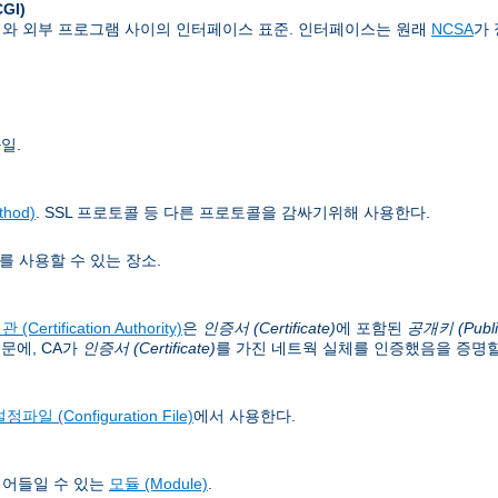
CGI)
버와 외부 프로그램 사이의 인터페이스 표준. 인터페이스는 원래
NCSA
가
일.
hod)
. SSL 프로토콜 등 다른 프로토콜을 감싸기위해 사용한다.
를 사용할 수 있는 장소.
(Certification Authority)
은
인증서 (Certificate)
에 포함된
공개키 (Publi
문에, CA가
인증서 (Certificate)
를 가진 네트웍 실체를 인증했음을 증명할
정파일 (Configuration File)
에서 사용한다.
읽어들일 수 있는
모듈 (Module)
.