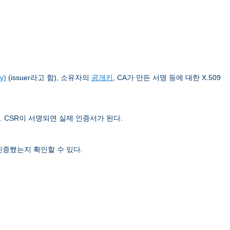
y)
(issuer라고 함), 소유자의
공개키
, CA가 만든 서명 등에 대한 X.509
. CSR이 서명되면 실제 인증서가 된다.
인증했는지 확인할 수 있다.