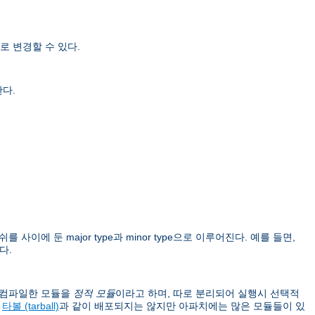
로 변경할 수 있다.
한다.
를 사이에 둔 major type과 minor type으로 이루어진다. 예를 들면,
다.
이 컴파일한 모듈을
정적 모듈
이라고 하며, 따로 분리되어 실행시 선택적
버
타볼 (tarball)
과 같이 배포되지는 않지만 아파치에는 많은 모듈들이 있