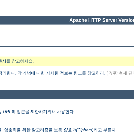
Apache HTTP Server Version
문서를 참고하세요.
 정의한다. 각 개념에 대한 자세한 정보는 링크를 참고하라.
(
역주;
현재 단
정
URL
의 접근을 제한하기위해 사용한다.
들. 암호화를 위한 알고리즘을 보통
암호기(Ciphers)
라고 부른다.