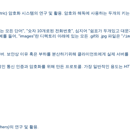
ric) 암호화 시스템의 연구 및 활용. 암호와 해독에 사용하는 두개의 키는 키
하는 모든 단어", "숫자 10개로된 전화번호", 심지어 "쉼표가 두개있고 대
어, "images"란 디렉토리 아래에 있는 모든 .gif와 .jpg 파일은 "
/im
버. 보안상 이유 혹은 부하를 분산하기위해 클라이언트에게 실제 서버를
웍의 일반적인 통신 인증과 암호화를 위해 만든 프로토콜. 가장 일반적인 용도는
HT
hers)
의 연구 및 활용.