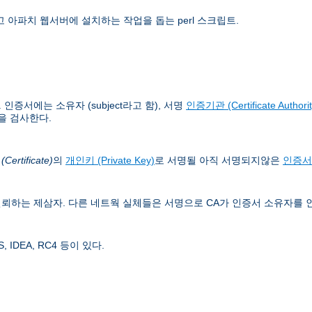
 아파치 웹서버에 설치하는 작업을 돕는 perl 스크립트.
증서에는 소유자 (subject라고 함), 서명
인증기관 (Certificate Authorit
을 검사한다.
ertificate)
의
개인키 (Private Key)
로 서명될 아직 서명되지않은
인증서
뢰하는 제삼자. 다른 네트웍 실체들은 서명으로 CA가 인증서 소유자를 
IDEA, RC4 등이 있다.