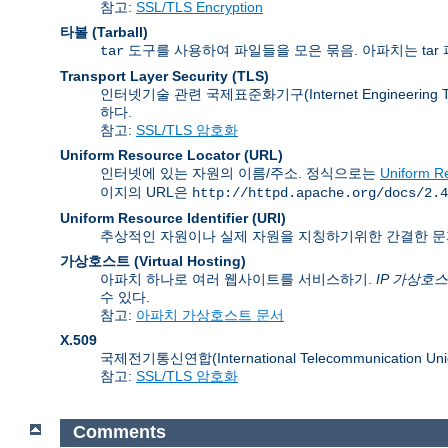
참고:
SSL/TLS Encryption
타볼 (Tarball)
도구를 사용하여 파일들을 모은 묶음. 아파치는 tar 
tar
Transport Layer Security
(TLS)
인터넷기술 관련 국제표준화기구(Internet Engineering
하다.
참고:
SSL/TLS 암호화
Uniform Resource Locator
(URL)
인터넷에 있는 자원의 이름/주소. 정식으로는
Uniform Re
이지의 URL은
http://httpd.apache.org/docs/2.4
Uniform Resource Identifier
(URI)
추상적인 자원이나 실제 자원을 지칭하기위한 간결한 문
가상호스트 (Virtual Hosting)
아파치 하나로 여러 웹사이트를 서비스하기.
IP 가상호
수 있다.
참고:
아파치 가상호스트 문서
X.509
국제전기통신연합(International Telecommunication
참고:
SSL/TLS 암호화
Comments