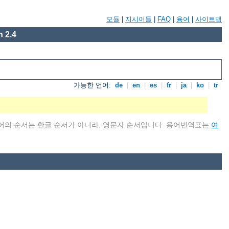
모듈
|
지시어들
|
FAQ
|
용어
|
사이트맵
 2.4
가능한 언어:
de
|
en
|
es
|
fr
|
ja
|
ko
|
tr
어의 순서는 한글 순서가 아니라, 영문자 순서입니다. 용어번역표는
여