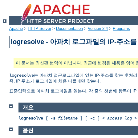
Apache
>
HTTP Server
>
Documentation
>
Version 2.4
>
Programs
logresolve - 아파치 로그파일의 IP-
이 문서는 최신판 번역이 아닙니다. 최근에 변경된 내용은 영어 
는 아파치 접근로그파일에 있는 IP-주소를 찾는 후처리
logresolve
즉, IP 주소가 로그파일에 처음 나올때만 찾는다.
표준입력으로 아파치 로그파일을 읽는다. 각 줄의 첫번째 항목이 IP
개요
logresolve
[ -
s
filename
] [ -
c
] <
access_log
옵션