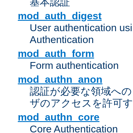
基本認証
mod_auth_digest
User authentication u
Authentication
mod_auth_form
Form authentication
mod_authn_anon
認証が必要な領域への "a
ザのアクセスを許可
mod_authn_core
Core Authentication