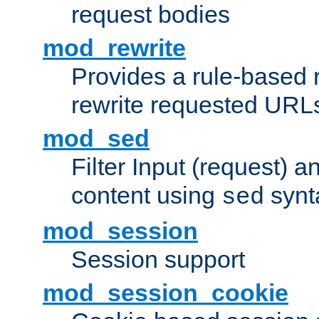
request bodies
mod_rewrite
Provides a rule-based r
rewrite requested URLs
mod_sed
Filter Input (request) 
content using
synt
sed
mod_session
Session support
mod_session_cookie