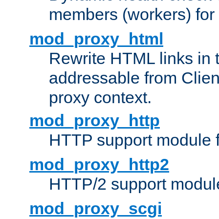
members (workers) for
mod_proxy_html
Rewrite HTML links in 
addressable from Clien
proxy context.
mod_proxy_http
HTTP support module 
mod_proxy_http2
HTTP/2 support modul
mod_proxy_scgi