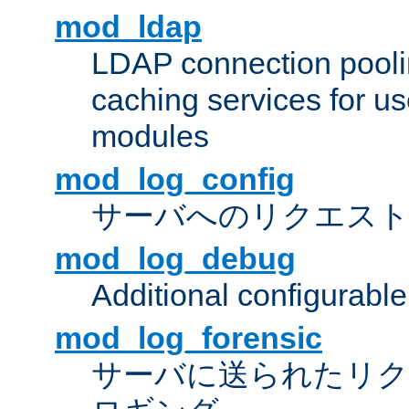
mod_ldap
LDAP connection pooli
caching services for u
modules
mod_log_config
サーバへのリクエス
mod_log_debug
Additional configurabl
mod_log_forensic
サーバに送られたリクエス