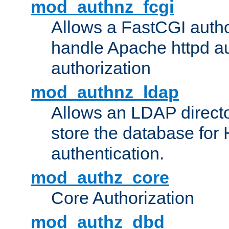
mod_authnz_fcgi
Allows a FastCGI author
handle Apache httpd au
authorization
mod_authnz_ldap
Allows an LDAP directo
store the database for
authentication.
mod_authz_core
Core Authorization
mod_authz_dbd