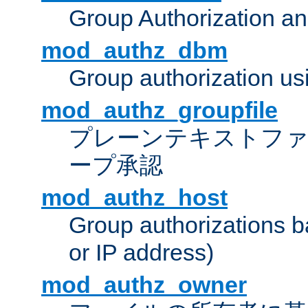
Group Authorization a
mod_authz_dbm
Group authorization us
mod_authz_groupfile
プレーンテキストフ
ープ承認
mod_authz_host
Group authorizations 
or IP address)
mod_authz_owner