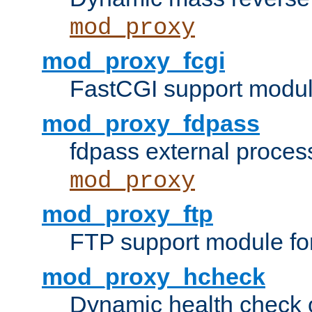
mod_proxy
mod_proxy_fcgi
FastCGI support modul
mod_proxy_fdpass
fdpass external proces
mod_proxy
mod_proxy_ftp
FTP support module fo
mod_proxy_hcheck
Dynamic health check 