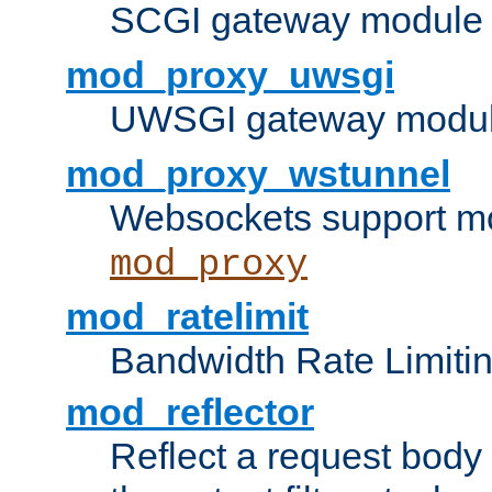
SCGI gateway module 
mod_proxy_uwsgi
UWSGI gateway modul
mod_proxy_wstunnel
Websockets support mo
mod_proxy
mod_ratelimit
Bandwidth Rate Limitin
mod_reflector
Reflect a request body