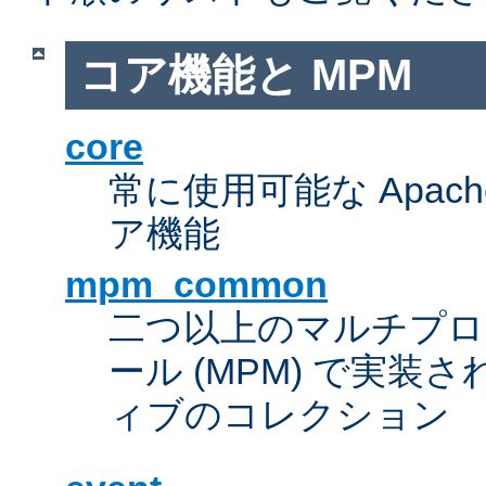
コア機能と MPM
core
常に使用可能な Apach
ア機能
mpm_common
二つ以上のマルチプ
ール (MPM) で実
ィブのコレクション