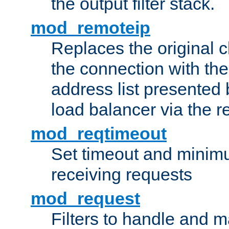
the output filter stack.
mod_remoteip
Replaces the original c
the connection with th
address list presented 
load balancer via the 
mod_reqtimeout
Set timeout and minimu
receiving requests
mod_request
Filters to handle and 