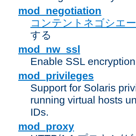
mod_negotiation
コンテントネゴシエ
する
mod_nw_ssl
Enable SSL encryption
mod_privileges
Support for Solaris priv
running virtual hosts un
IDs.
mod_proxy