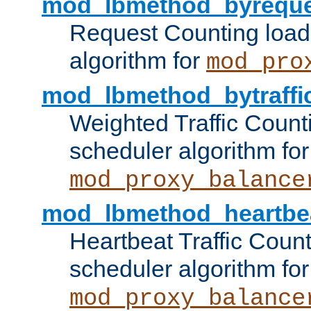
mod_lbmethod_byreque
Request Counting load
algorithm for
mod_pro
mod_lbmethod_bytraffi
Weighted Traffic Count
scheduler algorithm for
mod_proxy_balance
mod_lbmethod_heartbe
Heartbeat Traffic Coun
scheduler algorithm for
mod_proxy_balance