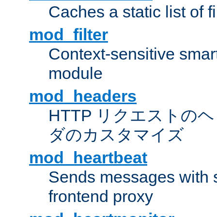
Caches a static list of 
mod_filter
Context-sensitive smart 
module
mod_headers
HTTP リクエストの
ダのカスタマイズ
mod_heartbeat
Sends messages with s
frontend proxy