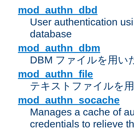
mod_authn_dbd
User authentication u
database
mod_authn_dbm
DBM ファイルを用い
mod_authn_file
テキストファイルを用
mod_authn_socache
Manages a cache of au
credentials to relieve 