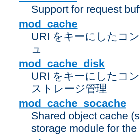
Support for request buf
mod_cache
URI をキーにしたコ
ュ
mod_cache_disk
URI をキーにしたコ
ストレージ管理
mod_cache_socache
Shared object cache (
storage module for the 