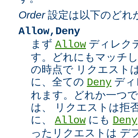
Order
設定は以下のどれ
Allow,Deny
まず
ディレク
Allow
す。どれにもマッチし
の時点で リクエスト
に、全ての
ディ
Deny
れます。どれか一つで
は、 リクエストは拒
に、
にも
Allow
Deny
ったリクエストは デ