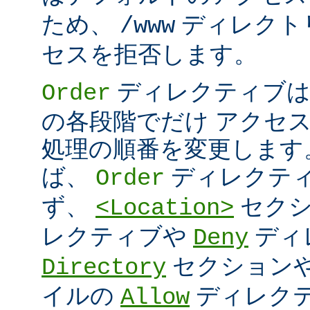
ため、
ディレクト
/www
セスを拒否します。
ディレクティブは
Order
の各段階でだけ アクセ
処理の順番を変更します
ば、
ディレクテ
Order
ず、
セク
<Location>
レクティブや
ディ
Deny
セクション
Directory
イルの
ディレク
Allow