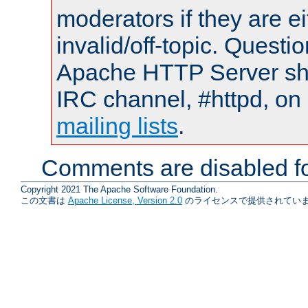
moderators if they are 
invalid/off-topic. Quest
Apache HTTP Server shou
IRC channel, #httpd, on 
mailing lists
.
Comments are disabled fo
Copyright 2021 The Apache Software Foundation.
この文書は
Apache License, Version 2.0
のライセンスで提供されていま