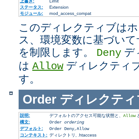
上書き:
Limit
ステータス:
Extension
モジュール:
mod_access_compat
このディレクティブはホス
ス、環境変数に基づいて
を制限します。
デ
Deny
は
ディレクティ
Allow
す。
Order
ディレクティ
説明:
デフォルトのアクセス可能な状態と、
Allow
構文:
Order
ordering
デフォルト:
Order Deny,Allow
コンテキスト:
ディレクトリ, .htaccess