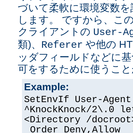
づいて柔軟に環境変数を
します。 ですから、こ
クライアントの
User-A
類)、
や他の H
Referer
ッダフィールドなどに基
可をするために使うこと
Example:
SetEnvIf User-Agent
^KnockKnock/2\.0 le
<Directory /docroot
Order Deny,Allow