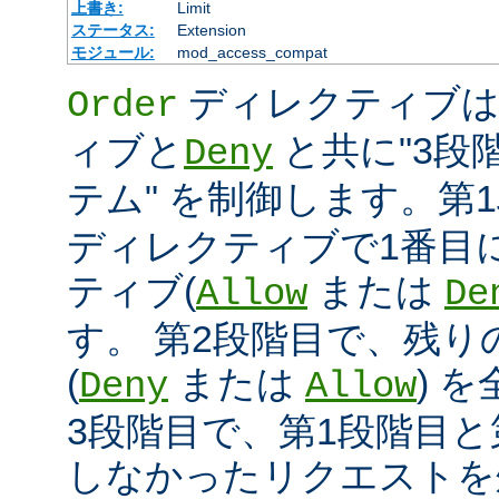
上書き:
Limit
ステータス:
Extension
モジュール:
mod_access_compat
ディレクティブ
Order
ィブと
と共に"3段
Deny
テム" を制御します。第
ディレクティブで1番目
ティブ(
または
Allow
De
す。 第2段階目で、残
(
または
) 
Deny
Allow
3段階目で、第1段階目と
しなかったリクエストを