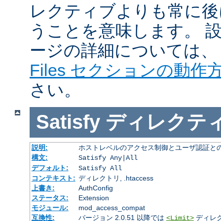
レクティブよりも常に後
うことを意味します。 
ージの詳細については
Files セクションの動作
さい。
Satisfy
ディレクテ
説明:
ホストレベルのアクセス制御とユーザ認証と
構文:
Satisfy Any|All
デフォルト:
Satisfy All
コンテキスト:
ディレクトリ, .htaccess
上書き:
AuthConfig
ステータス:
Extension
モジュール:
mod_access_compat
互換性:
バージョン 2.0.51 以降では
ディレ
<Limit>