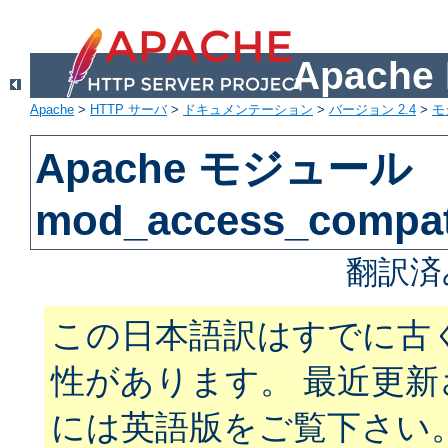
Apach
Apache
>
HTTP サーバ
>
ドキュメンテーション
>
バージョン 2.4
>
モ
Apache モジュール
mod_access_compa
翻訳済
この日本語訳はすでに古
性があります。 最近更
には英語版をご覧下さい