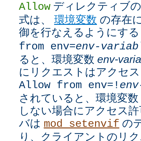
ディレクティブの
Allow
式は、
環境変数
の存在
御を行なえるようにす
from env=
env-variab
ると、環境変数
env-vari
にリクエストはアクセス
Allow from env=!
env
されていると、環境変
しない場合にアクセス許
バは
の
mod_setenvif
り、クライアントのリク