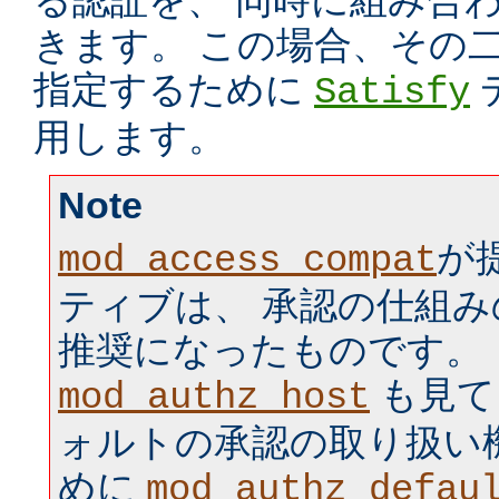
る認証を、 同時に組み合
きます。 この場合、その
指定するために
Satisfy
用します。
Note
が
mod_access_compat
ティブは、 承認の仕組
推奨になったものです。
も見て
mod_authz_host
ォルトの承認の取り扱い
めに
mod_authz_defau