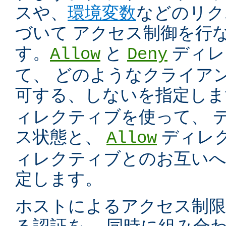
スや、
環境変数
などのリク
づいて アクセス制御を行
す。
と
ディレ
Allow
Deny
て、 どのようなクライア
可する、しないを指定し
ィレクティブを使って、 
ス状態と、
ディレ
Allow
ィレクティブとのお互いへ
定します。
ホストによるアクセス制