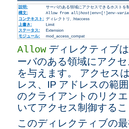
説明:
サーバのある領域にアクセスできるホストを
構文:
Allow from all|
host
|env=[!]
env-varia
コンテキスト:
ディレクトリ, .htaccess
上書き:
Limit
ステータス:
Extension
モジュール:
mod_access_compat
ディレクティブは
Allow
ーバのある領域にアクセ
を与えます。 アクセスは
レス、IP アドレスの範
のクライアントのリクエ
いてアクセス制御するこ
このディレクティブの最