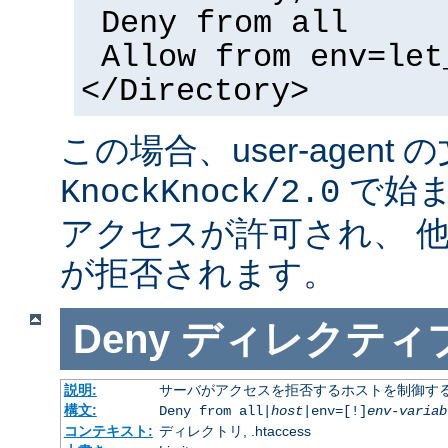
Deny from all
Allow from env=let
</Directory>
この場合、user-agent
で始ま
KnockKnock/2.0
アクセスが許可され、 
が拒否されます。
Deny
ディレクティ
説明:
サーバがアクセスを拒否するホストを制御す
構文:
Deny from all|
host
|env=[!]
env-variab
コンテキスト:
ディレクトリ, .htaccess