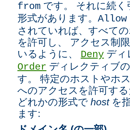
です。 それに続く
from
形式があります。
Allow
されていれば、すべての
を許可し、 アクセス制
いるように、
ディ
Deny
ディレクティブの
Order
す。 特定のホストやホ
へのアクセスを許可する
どれかの形式で
host
を指
ます:
ドメイン名 (の一部)