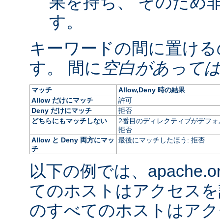
果を持ち、 そのため
す。
キーワードの間に置ける
す。 間に
空白があって
マッチ
Allow,Deny 時の結果
Allow だけにマッチ
許可
Deny だけにマッチ
拒否
どちらにもマッチしない
2番目のディレクティブがデフォ
拒否
Allow と Deny 両方にマッ
最後にマッチしたほう: 拒否
チ
以下の例では、apache.
てのホストはアクセスを
のすべてのホストはアク