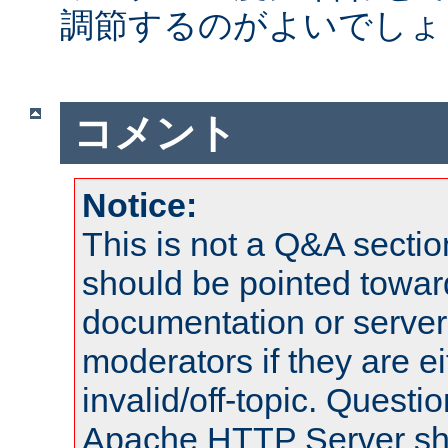
調節するのがよいでしょ
コメント
Notice:
This is not a Q&A sect
should be pointed towar
documentation or serve
moderators if they are 
invalid/off-topic. Quest
Apache HTTP Server shou