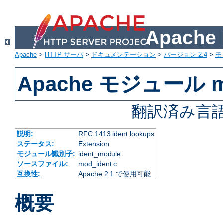
Apach
Apache
>
HTTP サーバ
>
ドキュメンテーション
>
バージョン 2.4
>
モ
Apache モジュール mo
翻訳済み言語
説明:
RFC 1413 ident lookups
ステータス:
Extension
モジュール識別子:
ident_module
ソースファイル:
mod_ident.c
互換性:
Apache 2.1 で使用可能
概要