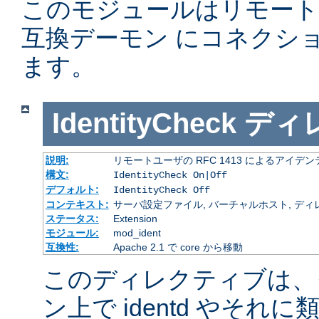
このモジュールはリモー
互換デーモン にコネクシ
ます。
IdentityCheck
ディ
説明:
リモートユーザの RFC 1413 によるアイ
構文:
IdentityCheck On|Off
デフォルト:
IdentityCheck Off
コンテキスト:
サーバ設定ファイル, バーチャルホスト, ディ
ステータス:
Extension
モジュール:
mod_ident
互換性:
Apache 2.1 で core から移動
このディレクティブは、
ン上で identd やそ