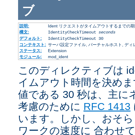
ブ
説明:
Ident リクエストがタイムアウトするまでの
構文:
IdentityCheckTimeout
seconds
デフォルト:
IdentityCheckTimeout 30
コンテキスト:
サーバ設定ファイル, バーチャルホスト, ディ
ステータス:
Extension
モジュール:
mod_ident
このディレクティブは id
イムアウト時間を決めま
値である 30 秒は、主
考慮のために
RFC 1413
います。しかし、おそら
ワークの速度に 合わせ