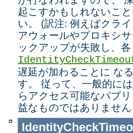
起こすかもしれないこと
い。 (訳注: 例えばクラ
アウォールやプロキシサ
ックアップが失敗し、各
IdentityCheckTimeou
遅延が加わることに な
す。 従って、一般的に
らアクセス可能なパブリ
益なものではありません
IdentityCheckTimeo