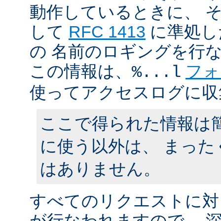
動作しているときに、 
して
RFC 1413
に準処し
の 名前のロギングを行
この情報は、
フォ
%...l
使ってアクセスログに収
ここで得られた情報は
に使う以外は、 まった
はありません。
すべてのリクエストに対
が行なわれますので、 