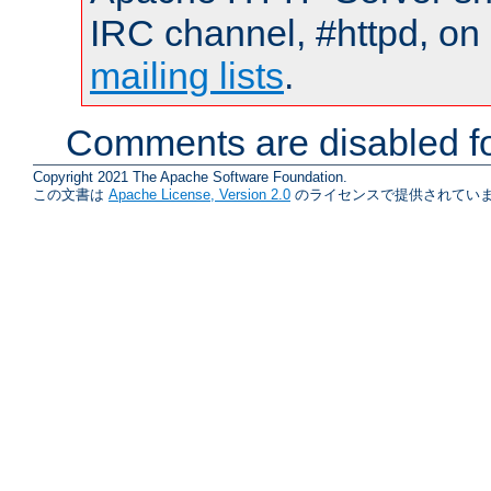
IRC channel, #httpd, on 
mailing lists
.
Comments are disabled fo
Copyright 2021 The Apache Software Foundation.
この文書は
Apache License, Version 2.0
のライセンスで提供されていま