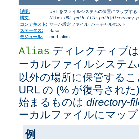
説明:
URL をファイルシステムの位置にマップする
構文:
Alias
URL-path
file-path
|
directory-p
コンテキスト:
サーバ設定ファイル, バーチャルホスト
ステータス:
Base
モジュール:
mod_alias
ディレクティブは
Alias
ーカルファイルシステ
以外の場所に保管するこ
URL の (% が復号された
始まるものは
directory-f
ーカルファイルにマップ
例