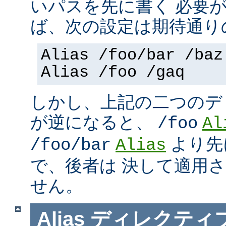
いパスを先に書く 必要
ば、次の設定は期待通り
Alias /foo/bar /baz
Alias /foo /gaq
しかし、上記の二つのデ
が逆になると、
/foo
Al
より先
/foo/bar
Alias
で、後者は 決して適用
せん。
Alias
ディレクティ