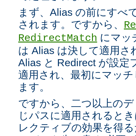
まず、Alias の前にすべての
されます。ですから、
Re
にマッ
RedirectMatch
は Alias は決して適
Alias と Redirect
適用され、最初にマッチ
ます。
ですから、二つ以上のデ
じパスに適用されるとき
レクティブの効果を得る