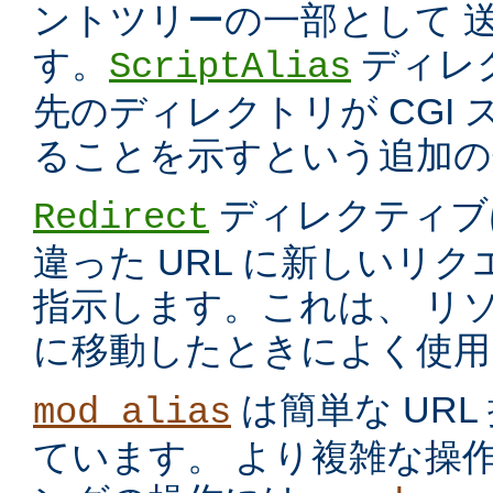
ントツリーの一部として 
す。
ディレ
ScriptAlias
先のディレクトリが CGI
ることを示すという追加の
ディレクティブ
Redirect
違った URL に新しいリ
指示します。これは、 リ
に移動したときによく使用
は簡単な UR
mod_alias
ています。 より複雑な操