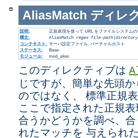
AliasMatch
ディレ
説明:
正規表現を使って URL をファイルシステム
構文:
AliasMatch
regex
file-path
|
directory
コンテキスト:
サーバ設定ファイル, バーチャルホスト
ステータス:
Base
モジュール:
mod_alias
このディレクティブは
A
じですが、簡単な先頭か
のではなく、 標準正規
ここで指定された正規表現と
合うかどうかを調べ、合
れたマッチを 与えられ