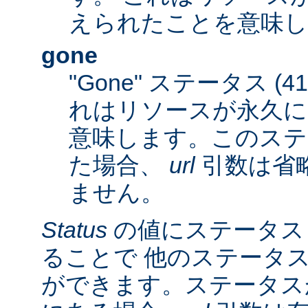
えられたことを意味し
gone
"Gone" ステータス (
れはリソースが永久に
意味します。このステ
た場合、
url
引数は省
ません。
Status
の値にステータス
ることで 他のステータ
ができます。ステータスが 3