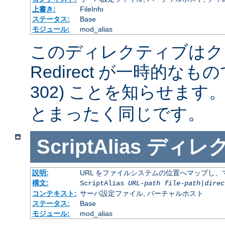
上書き:
FileInfo
ステータス:
Base
モジュール:
mod_alias
このディレクティブはク
Redirect が一時的な
302) ことを知らせます
とまったく同じです。
ScriptAlias
ディレ
説明:
URL をファイルシステムの位置へマップし、マ
構文:
ScriptAlias
URL-path
file-path
|
direc
コンテキスト:
サーバ設定ファイル, バーチャルホスト
ステータス:
Base
モジュール:
mod_alias