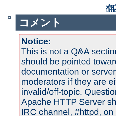
翻
コメント
Notice:
This is not a Q&A sect
should be pointed towar
documentation or serve
moderators if they are 
invalid/off-topic. Quest
Apache HTTP Server shou
IRC channel, #httpd, on 