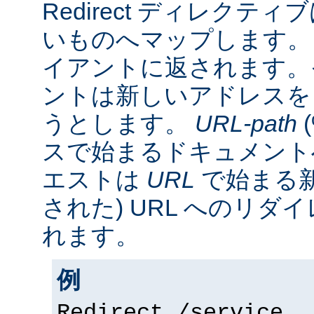
Redirect ディレクティ
いものへマップします。 
イアントに返されます。
ントは新しいアドレスを
うとします。
URL-path
スで始まるドキュメント
エストは
URL
で始まる新
された) URL へのリ
れます。
例
Redirect /service