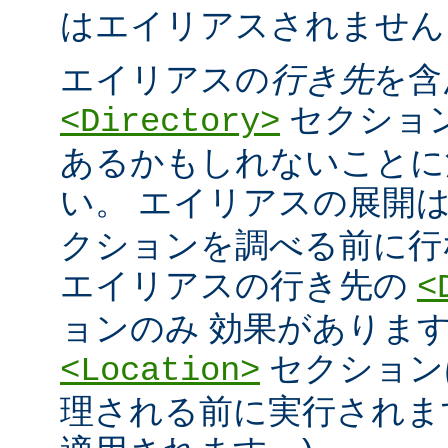
はエイリアスされません
エイリアスの
行き先
を含
セクショ
<Directory>
あるかもしれないことに
い。 エイリアスの展開
クションを調べる前に行
エイリアスの行き先の
<
ョンのみ 効果があります
セクション
<Location>
理される前に実行されま