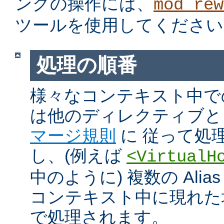
ングの操作には、
mod_rew
ツールを使用してください
処理の順番
様々なコンテキスト中での Ali
は他のディレクティブと
マージ規則
に 従って処
し、(例えば
<VirtualH
中のように) 複数の Alias や
コンテキスト中に現れた
で処理されます。