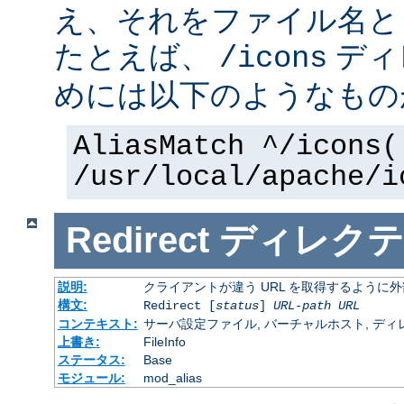
え、それをファイル名と
たとえば、
ディ
/icons
めには以下のようなもの
AliasMatch ^/icons(
/usr/local/apache/i
Redirect
ディレクテ
説明:
クライアントが違う URL を取得するように
構文:
Redirect [
status
]
URL-path
URL
コンテキスト:
サーバ設定ファイル, バーチャルホスト, ディレクトリ
上書き:
FileInfo
ステータス:
Base
モジュール:
mod_alias