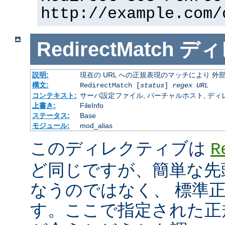
http://example.com/
RedirectMatch
ディ
説明:
現在の URL への正規表現のマッチにより 
構文:
RedirectMatch [
status
]
regex
URL
コンテキスト:
サーバ設定ファイル, バーチャルホスト, ディレクトリ
上書き:
FileInfo
ステータス:
Base
モジュール:
mod_alias
このディレクティブは
R
ど同じですが、簡単な先
なうのではなく、 標準
す。ここで指定された正規表