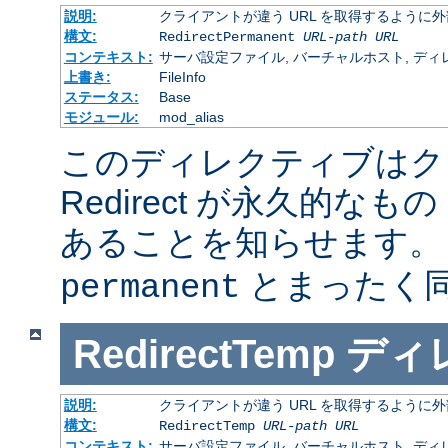
説明:
クライアントが違う URL を取得するように
構文:
RedirectPermanent
URL-path
URL
コンテキスト:
サーバ設定ファイル, バーチャルホスト, ディレクトリ
上書き:
FileInfo
ステータス:
Base
モジュール:
mod_alias
このディレクティブはク
Redirect が永久的なもの
あることを知らせます
とまったく
permanent
RedirectTemp
ディ
説明:
クライアントが違う URL を取得するように
構文:
RedirectTemp
URL-path
URL
コンテキスト:
サーバ設定ファイル, バーチャルホスト, ディレクトリ