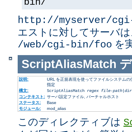
bin/
http://myserver/cgi
エストに対してサーバは
を
/web/cgi-bin/foo
ScriptAliasMatch
デ
説明:
URL を正規表現を使ってファイルシステムの
指定
構文:
ScriptAliasMatch
regex
file-path
|
dir
コンテキスト:
サーバ設定ファイル, バーチャルホスト
ステータス:
Base
モジュール:
mod_alias
このディレクティブは
S