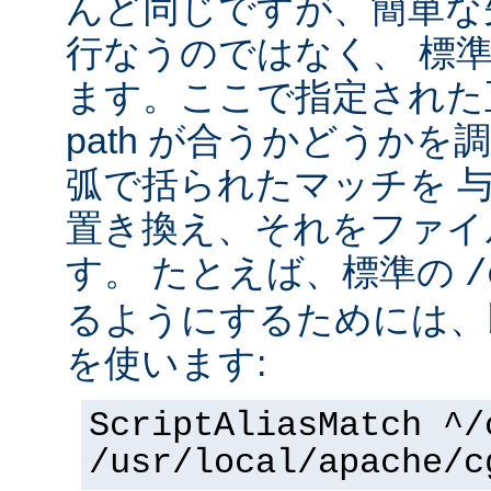
んど同じですが、簡単な
行なうのではなく、 標
ます。ここで指定された正
path が合うかどうか
弧で括られたマッチを 
置き換え、それをファイ
す。 たとえば、標準の
/
るようにするためには、
を使います:
ScriptAliasMatch ^/
/usr/local/apache/c