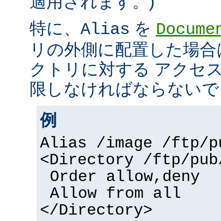
適用されます。)
特に、
を
Alias
Docume
リの外側に配置した場合
クトリに対する アクセ
限しなければならないで
例
Alias /image /ftp/p
<Directory /ftp/pub
Order allow,deny
Allow from all
</Directory>