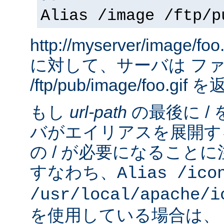
Alias /image /ftp/p
http://myserver/image
に対して、サーバは フ
/ftp/pub/image/foo.gi
もし
url-path
の最後に /
バがエイリアスを展開す
の / が必要になること
すなわち、
Alias /ico
/usr/local/apache/i
を使用している場合は