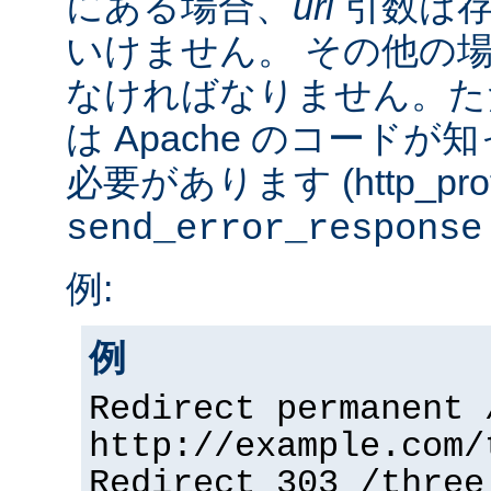
にある場合、
url
引数は存
いけません。 その他の
なければなりません。た
は Apache のコード
必要があります (http_prot
send_error_response
例:
例
Redirect permanent 
http://example.com/
Redirect 303 /three