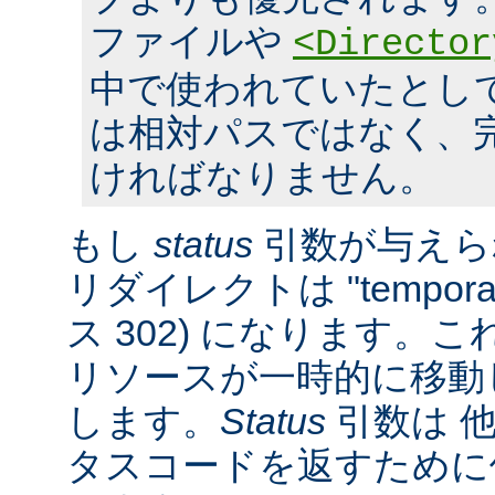
ファイルや
<Director
中で使われていたとし
は相対パスではなく、完全
ければなりません。
もし
status
引数が与えら
リダイレクトは "tempora
ス 302) になります。
リソースが一時的に移動
します。
Status
引数は 他
タスコードを返すために