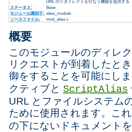
URL のリダイレクトを行なう機能を提供する
ステータス:
Base
モジュール識別子:
alias_module
ソースファイル:
mod_alias.c
概要
このモジュールのディレ
リクエストが到着したときに
御をすることを可能にしま
クティブと
ScriptAlias
URL とファイルシステム
ために使用されます。こ
の下にないドキュメント