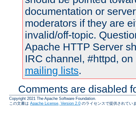
documentation or serve
moderators if they are 
invalid/off-topic. Quest
Apache HTTP Server shou
IRC channel, #httpd, on 
mailing lists
.
Comments are disabled fo
Copyright 2021 The Apache Software Foundation.
この文書は
Apache License, Version 2.0
のライセンスで提供されていま