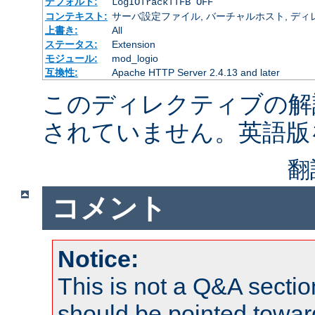
デフォルト:
LogIOTrackTTFB OFF
コンテキスト:
サーバ設定ファイル, バーチャルホスト, ディレクトリ
上書き:
All
ステータス:
Extension
モジュール:
mod_logio
互換性:
Apache HTTP Server 2.4.13 and later
このディレクティブの解
されていません。英語版
翻
コメント
Notice:
This is not a Q&A sect
should be pointed towar