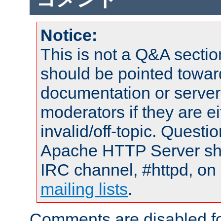
Notice:
This is not a Q&A sect
should be pointed towar
documentation or serve
moderators if they are 
invalid/off-topic. Quest
Apache HTTP Server shou
IRC channel, #httpd, on 
mailing lists
.
Comments are disabled fo