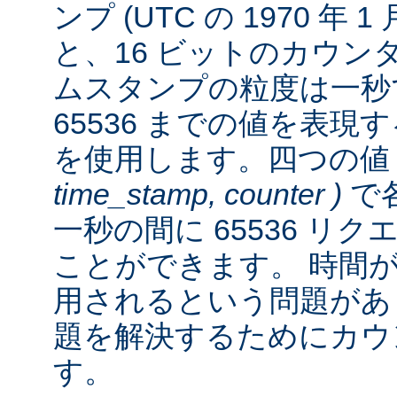
ンプ (UTC の 1970 年 
と、16 ビットのカウン
ムスタンプの粒度は一秒
65536 までの値を表
を使用します。四つの
time_stamp, counter )
で各
一秒の間に 65536 リ
ことができます。 時間が経
用されるという問題があ
題を解決するためにカウ
す。