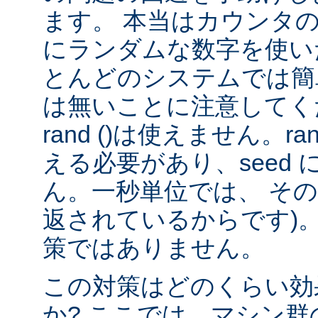
ます。 本当はカウンタ
にランダムな数字を使い
とんどのシステムでは簡
は無いことに注意してくだ
rand ()は使えません。rand
える必要があり、seed
ん。一秒単位では、 そ
返されているからです)。
策ではありません。
この対策はどのくらい効
か? ここでは、マシン