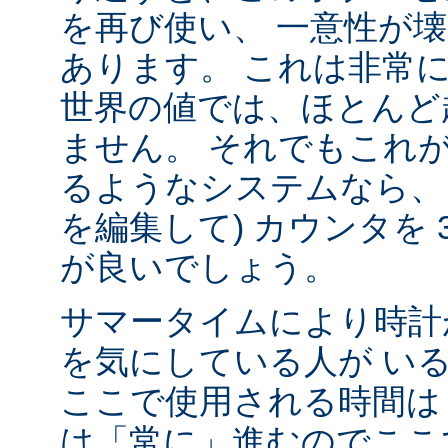
を再び使い、 一意性が壊れ
あります。 これは非常
世界の値では、ほとんど
ません。 それでもこれ
るようなシステムなら、
を編集して) カウンタを 
が良いでしょう。
サマータイムにより時計
を気にしている人が い
ここで使用される時間は 
は「常に」進むのでここ