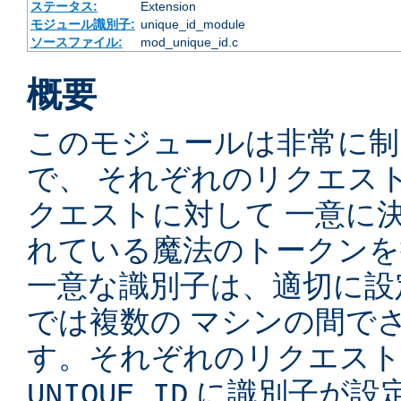
ステータス:
Extension
モジュール識別子:
unique_id_module
ソースファイル:
mod_unique_id.c
概要
このモジュールは非常に制
で、 それぞれのリクエス
クエストに対して 一意に
れている魔法のトークンを
一意な識別子は、適切に設
では複数の マシンの間で
す。それぞれのリクエスト
に識別子が設定
UNIQUE_ID