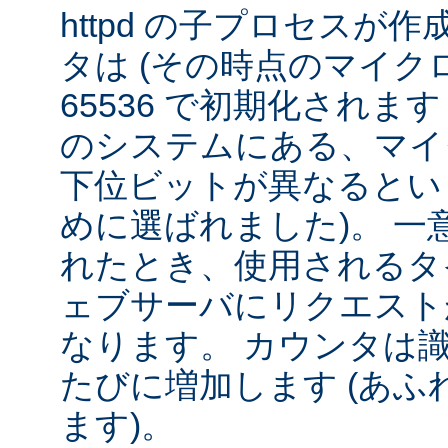
httpd の子プロセスが
タは (その時点のマイクロ秒 ÷
65536 で初期化されま
のシステムにある、マイ
下位ビットが異なるとい
めに選ばれました)。 一
れたとき、使用されるタ
ェブサーバにリクエスト
なります。 カウンタは
たびに増加します (あふれ
ます)。