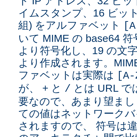
ト IP アドレス、32 ビット
イムスタンプ、16 ビッ
組) をアルファベット
[A
いて MIME の base6
より符号化し、19 の文
より作成されます。MIME 
ファベットは実際は
[A-
が、
と
とは URL 
+
/
要なので、あまり望まし
ての値はネットワークバ
されますので、 符号は