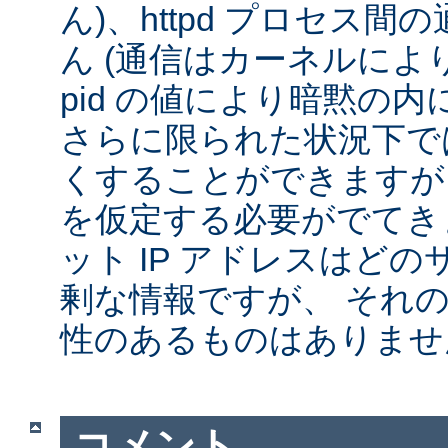
ん)、httpd プロセス
ん (通信はカーネルによ
pid の値により暗黙の
さらに限られた状況下では
くすることができますが
を仮定する必要がでてきま
ット IP アドレスはど
剰な情報ですが、 それ
性のあるものはありませ
コメント