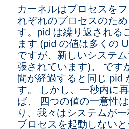
カーネルはプロセスをフ
れぞれのプロセスのために
す。pid は繰り返され
ます (pid の値は多くの U
ですが、新しいシステムで
張されています)。 です
間が経過すると同じ pid
す。 しかし、一秒内に
ば、 四つの値の一意性
り、我々はシステムが一秒間
プロセスを起動しないと