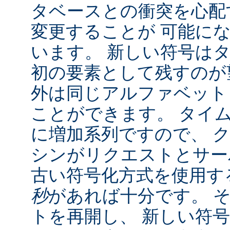
タベースとの衝突を心配
変更することが 可能に
います。 新しい符号は
初の要素として残すのが
外は同じアルファベット
ことができます。 タイ
に増加系列ですので、 
シンがリクエストとサー
古い符号化方式を使用す
秒
があれば十分です。 
トを再開し、 新しい符