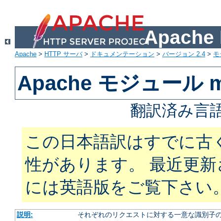
Apach
Apache
>
HTTP サーバ
>
ドキュメンテーション
>
バージョン 2.4
>
モ
Apache モジュール mo
翻訳済み言語
この日本語訳はすでに古
性があります。 最近更
には英語版をご覧下さい
説明:
それぞれのリクエストに対する一意な識別子の