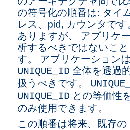
のアーキテクチャ間で比
の符号化の順番は: タイム
レス、pid, カウンタ
ありますが、 アプリケ
析するべきではないこと
す。 アプリケーション
全体を透過
UNIQUE_ID
扱うべきです。
UNIQUE
との等価性
UNIQUE_ID
のみ使用できます。
この順番は将来、既存の