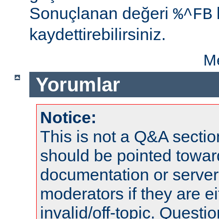
Sonuçlanan değeri
%^FB
kaydettirebilirsiniz.
Me
Yorumlar
Notice:
This is not a Q&A sect
should be pointed towar
documentation or serve
moderators if they are 
invalid/off-topic. Quest