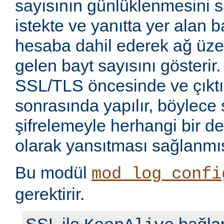
sayısının günlüklenmesini sa
istekte ve yanıtta yer alan b
hesaba dahil ederek ağ üze
gelen bayt sayısını gösterir.
SSL/TLS öncesinde ve çıkt
sonrasında yapılır, böylece 
şifrelemeyle herhangi bir de
olarak yansıtması sağlanmış
Bu modül
mod_log_confi
gerektirir.