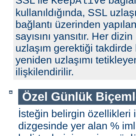
SSL ile
bağlan
KeepAlive
kullanıldığında, SSL uzlaş
bağlantı üzerinden yapılan 
sayısını yansıtır. Her dizin
uzlaşım gerektiği takdirde 
yeniden uzlaşımı tetikleyen
ilişkilendirilir.
Özel Günlük Biçeml
İsteğin belirgin özellikleri
dizgesinde yer alan % iml