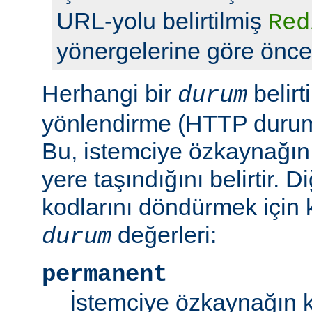
URL-yolu belirtilmiş
Red
yönergelerine göre önceli
Herhangi bir
belirt
durum
yönlendirme (HTTP durum 
Bu, istemciye özkaynağın
yere taşındığını belirtir.
kodlarını döndürmek için 
değerleri:
durum
permanent
İstemciye özkaynağın k