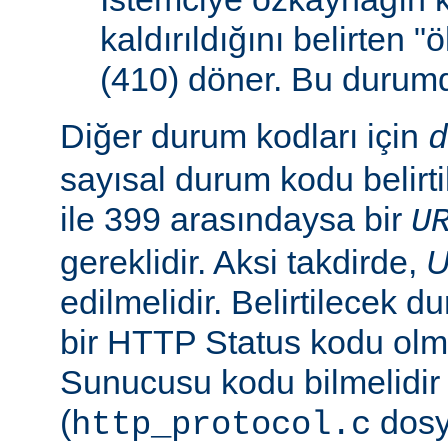
kaldırıldığını belirten 
(410) döner. Bu duru
Diğer durum kodları için
d
sayısal durum kodu belirti
ile 399 arasındaysa bir
U
gereklidir. Aksi takdirde,
edilmelidir. Belirtilecek 
bir HTTP Status kodu ol
Sunucusu kodu bilmelidir
(
dosy
http_protocol.c