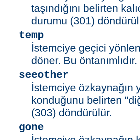
taşındığını belirten kal
durumu (301) döndürül
temp
İstemciye geçici yönle
döner. Bu öntanımlıdır.
seeother
İstemciye özkaynağın y
konduğunu belirten "d
(303) döndürülür.
gone
İstemciye özkaynağın k