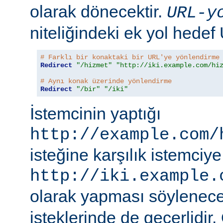
olarak dönecektir.
URL-y
niteliğindeki ek yol hedef
# Farklı bir konaktaki bir URL'ye yönlendirme
Redirect
"/hizmet"
"http://iki.example.com/hi
# Aynı konak üzerinde yönlendirme
Redirect
"/bir"
"/iki"
İstemcinin yaptığı
http://example.com/
isteğine karşılık istemciye
http://iki.example.
olarak yapması söylenece
isteklerinde de geçerlidir.