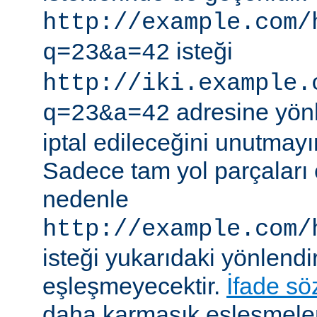
http://example.com/
isteği
q=23&a=42
http://iki.example.
adresine yönle
q=23&a=42
iptal edileceğini unutmayı
Sadece tam yol parçaları eş
nedenle
http://example.com/
isteği yukarıdaki yönlendi
eşleşmeyecektir.
İfade sö
daha karmaşık eşleşmeler