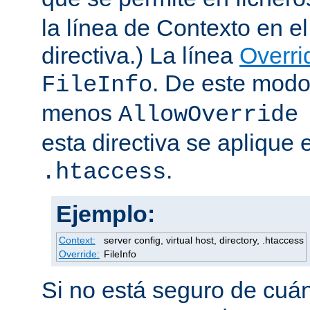
la línea de Contexto en e
directiva.) La línea
Overri
. De este modo
FileInfo
menos
AllowOverride
esta directiva se aplique 
.
.htaccess
Ejemplo:
Context:
server config, virtual host, directory, .htaccess
Override:
FileInfo
Si no está seguro de cuán