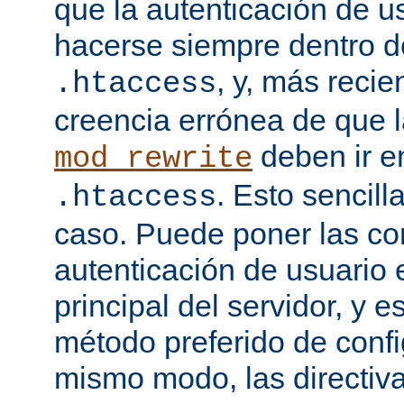
que la autenticación de u
hacerse siempre dentro d
, y, más recie
.htaccess
creencia errónea de que l
deben ir e
mod_rewrite
. Esto sencil
.htaccess
caso. Puede poner las co
autenticación de usuario 
principal del servidor, y e
método preferido de conf
mismo modo, las directiv