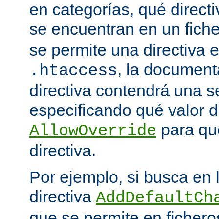
en categorías, qué directi
se encuentran en un fich
se permite una directiva e
, la document
.htaccess
directiva contendrá una s
especificando qué valor d
para qu
AllowOverride
directiva.
Por ejemplo, si busca en
directiva
AddDefaultCh
que se permite en ficher