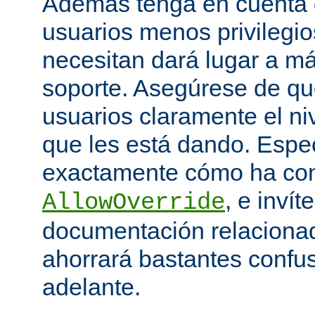
Además tenga en cuenta q
usuarios menos privilegio
necesitan dará lugar a má
soporte. Asegúrese de que
usuarios claramente el niv
que les está dando. Espe
exactamente cómo ha con
, e invít
AllowOverride
documentación relacionada
ahorrará bastantes confu
adelante.