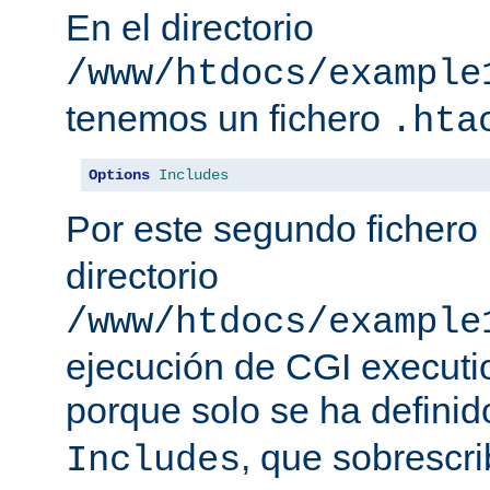
En el directorio
/www/htdocs/example
tenemos un fichero
.hta
Options
Includes
Por este segundo fichero
directorio
/www/htdocs/example
ejecución de CGI executio
porque solo se ha defini
, que sobrescr
Includes