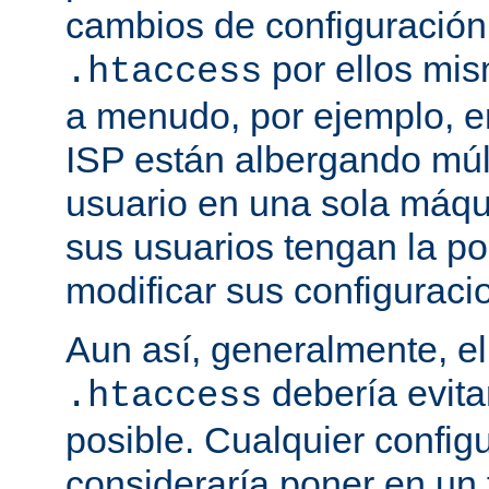
cambios de configuración
por ellos mis
.htaccess
a menudo, por ejemplo, e
ISP están albergando múlt
usuario en una sola máqu
sus usuarios tengan la po
modificar sus configuraci
Aun así, generalmente, el
debería evit
.htaccess
posible. Cualquier config
consideraría poner en un