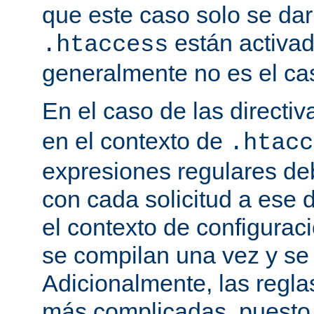
que este caso solo se darí
están activa
.htaccess
generalmente no es el cas
En el caso de las directi
en el contexto de
.htacc
expresiones regulares de
con cada solicitud a ese 
el contexto de configuraci
se compilan una vez y se
Adicionalmente, las regl
más complicadas, puesto