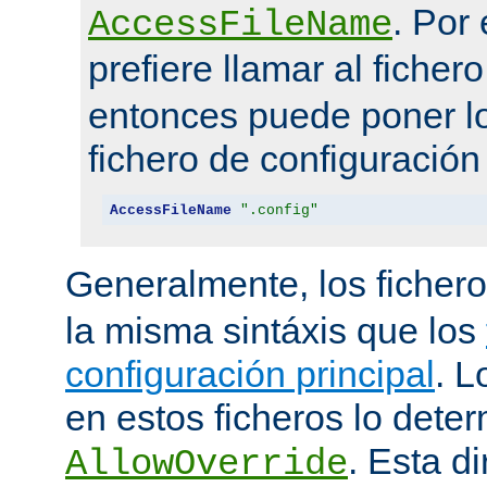
. Por
AccessFileName
prefiere llamar al ficher
entonces puede poner lo
fichero de configuración
AccessFileName
".config"
Generalmente, los ficher
la misma sintáxis que los
configuración principal
. L
en estos ficheros lo deter
. Esta di
AllowOverride