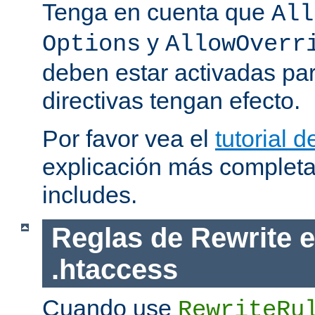
Tenga en cuenta que
All
y
Options
AllowOverr
deben estar activadas pa
directivas tengan efecto.
Por favor vea el
tutorial d
explicación más completa
includes.
Reglas de Rewrite e
.htaccess
Cuando use
RewriteRu