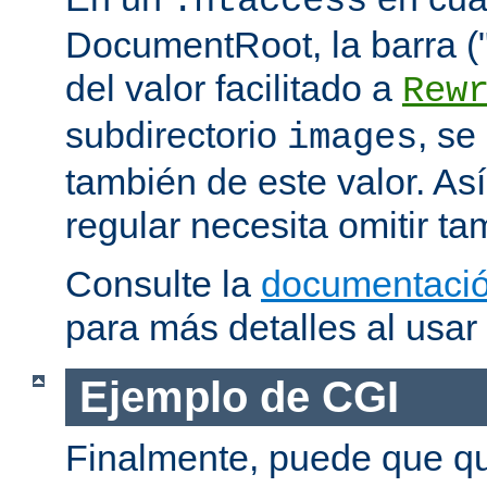
.htaccess
DocumentRoot, la barra ("/
del valor facilitado a
Rew
subdirectorio
, se
images
también de este valor. As
regular necesita omitir ta
Consulte la
documentació
para más detalles al usar
Ejemplo de CGI
Finalmente, puede que qu