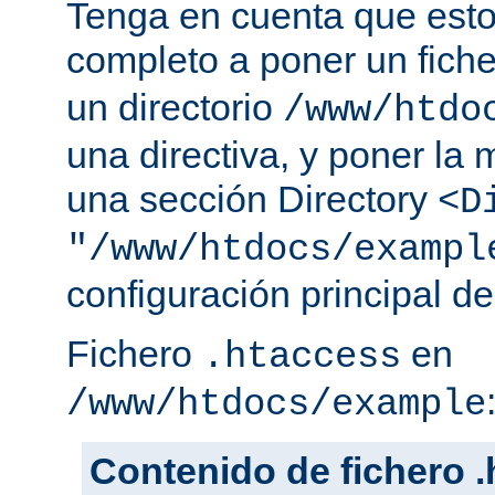
Tenga en cuenta que esto
completo a poner un fich
un directorio
/www/htdo
una directiva, y poner la 
una sección Directory
<D
"/www/htdocs/exampl
configuración principal de
Fichero
en
.htaccess
/www/htdocs/example
Contenido de fichero 