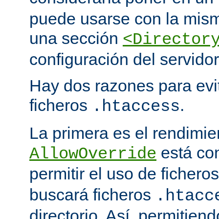
puede usarse con la mism
una sección
<Director
configuración del servidor
Hay dos razones para evit
ficheros
.
.htaccess
La primera es el rendimi
está co
AllowOverride
permitir el uso de fichero
buscará ficheros
.htacc
directorio. Así, permitiend