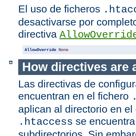
El uso de ficheros
.htac
desactivarse por complet
directiva
AllowOverrid
AllowOverride
None
How directives are 
Las directivas de configu
encuentran en el fichero
aplican al directorio en el
se encuentra,
.htaccess
subdirectorios. Sin embar