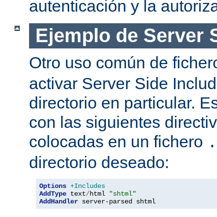
autenticación y la autoriz
Ejemplo de Server 
Otro uso común de fiche
activar Server Side Inclu
directorio en particular. 
con las siguientes directi
colocadas en un fichero
.
directorio deseado:
Options
+Includes
AddType
 text
/
html 
"shtml"
AddHandler
 server-parsed shtml