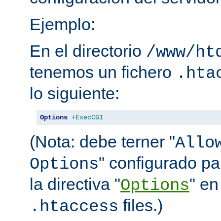
Ejemplo:
En el directorio
/www/ht
tenemos un fichero
.hta
lo siguiente:
Options
+ExecCGI
(Nota: debe terner "
Allo
" configurado pa
Options
la directiva "
" en
Options
files.)
.htaccess