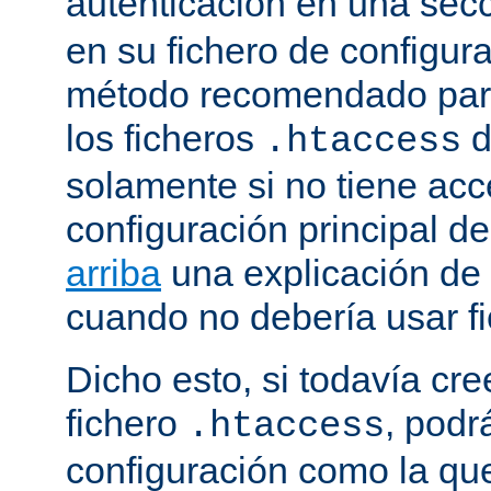
autenticación en una sec
en su fichero de configura
método recomendado para 
los ficheros
d
.htaccess
solamente si no tiene acc
configuración principal de
arriba
una explicación de
cuando no debería usar f
Dicho esto, si todavía cr
fichero
, podr
.htaccess
configuración como la qu