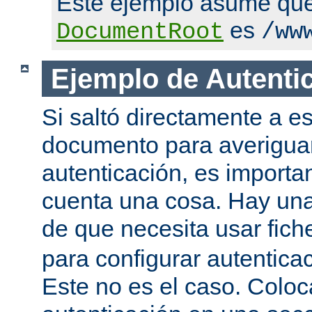
Este ejemplo asume qu
es
DocumentRoot
/ww
Ejemplo de Autenti
Si saltó directamente a es
documento para averigua
autenticación, es importa
cuenta una cosa. Hay una
de que necesita usar fic
para configurar autentica
Este no es el caso. Coloca