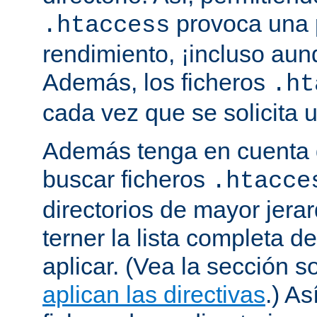
provoca una 
.htaccess
rendimiento, ¡incluso aun
Además, los ficheros
.ht
cada vez que se solicita
Además tenga en cuenta 
buscar ficheros
.htacce
directorios de mayor jera
terner la lista completa d
aplicar. (Vea la sección 
aplican las directivas
.) As