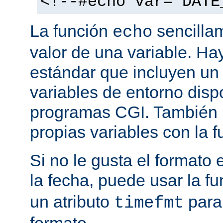
<!--#echo var="DATE
La función
sencilla
echo
valor de una variable. H
estándar que incluyen un
variables de entorno disp
programas CGI. También p
propias variables con la 
Si no le gusta el formato
la fecha, puede usar la f
un atributo
para
timefmt
formato.