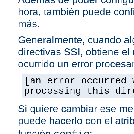
hora, también puede conf
más.
Generalmente, cuando al
directivas SSI, obtiene e
ocurrido un error procesa
[an error occurred 
processing this dir
Si quiere cambiar ese men
puede hacerlo con el atri
función
: