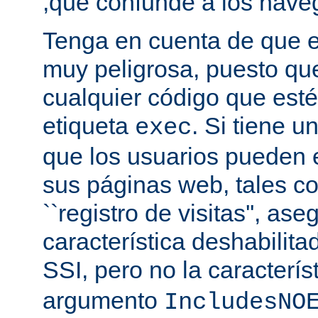
,que confunde a los nave
Tenga en cuenta de que es
muy peligrosa, puesto qu
cualquier código que esté
etiqueta
. Si tiene u
exec
que los usuarios pueden 
sus páginas web, tales c
``registro de visitas'', as
característica deshabilita
SSI, pero no la caracterís
argumento
IncludesNO