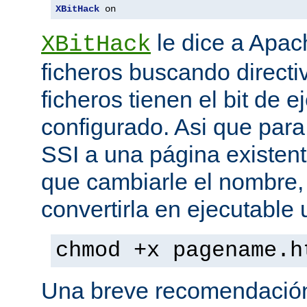
XBitHack
 on
le dice a Apa
XBitHack
ficheros buscando directiv
ficheros tienen el bit de 
configurado. Asi que para
SSI a una página existent
que cambiarle el nombre, 
convertirla en ejecutabl
chmod +x pagename.h
Una breve recomendación