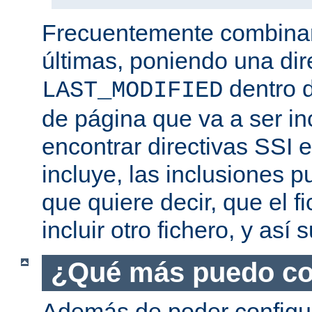
Frecuentemente combina
últimas, poniendo una dir
dentro d
LAST_MODIFIED
de página que va a ser i
encontrar directivas SSI e
incluye, las inclusiones p
que quiere decir, que el f
incluir otro fichero, y así
¿Qué más puedo co
Además de poder configur