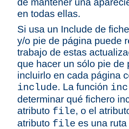
de mantener una aparec
en todas ellas.
Si usa un Include de fich
y/o pie de página puede r
trabajo de estas actualiza
que hacer un sólo pie de
incluirlo en cada página
. La función
include
inc
determinar qué fichero in
atributo
, o el atribu
file
atributo
es una ruta 
file