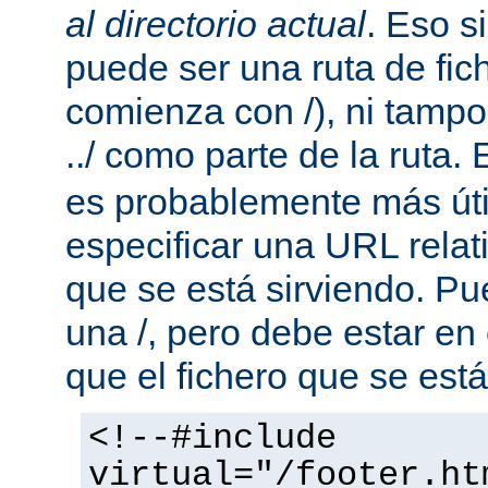
al directorio actual
. Eso s
puede ser una ruta de fic
comienza con /), ni tamp
../ como parte de la ruta. 
es probablemente más útil
especificar una URL rela
que se está sirviendo. P
una /, pero debe estar en
que el fichero que se está
<!--#include
virtual="/footer.ht