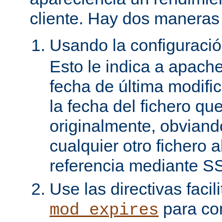
cliente. Hay dos maneras 
Usando la configuraci
Esto le indica a apach
fecha de última modifi
la fecha del fichero qu
originalmente, obviand
cualquier otro fichero 
referencia mediante SS
Use las directivas facil
para con
mod_expires