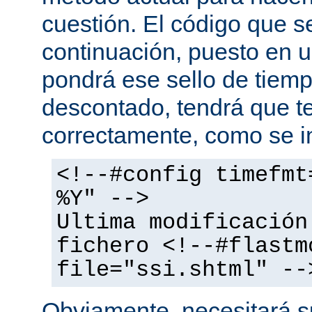
cuestión. El código que s
continuación, puesto en
pondrá ese sello de tiem
descontado, tendrá que te
correctamente, como se i
<!--#config timefmt
%Y" -->
Ultima modificación
fichero <!--#flastm
file="ssi.shtml" --
Obviamente, necesitará su