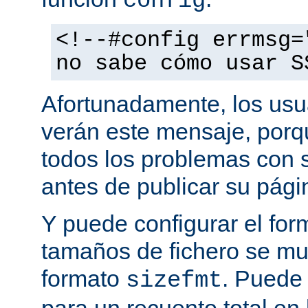
config
<!--#config errmsg=
no sabe cómo usar S
Afortunadamente, los usu
verán este mensaje, porq
todos los problemas con s
antes de publicar su pág
Y puede configurar el for
tamaños de fichero se mu
formato
. Puede
sizefmt
para un recuento total en