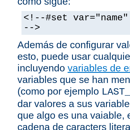
como sigue:
<!--#set var="name"
-->
Además de configurar val
esto, puede usar cualquier
incluyendo
variables de 
variables que se han me
(como por ejemplo
LAST
dar valores a sus variable
que algo es una vaiable, 
cadena de caracters liter