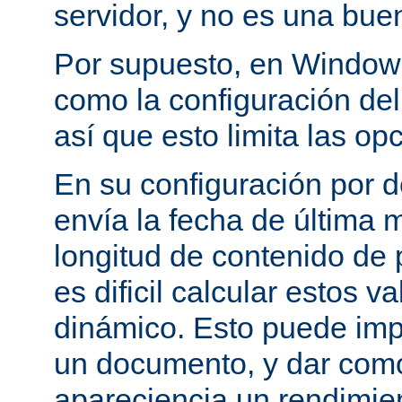
servidor, y no es una bue
Por supuesto, en Windows
como la configuración del 
así que esto limita las op
En su configuración por 
envía la fecha de última m
longitud de contenido de
es dificil calcular estos 
dinámico. Esto puede imp
un documento, y dar como
apareciencia un rendimie