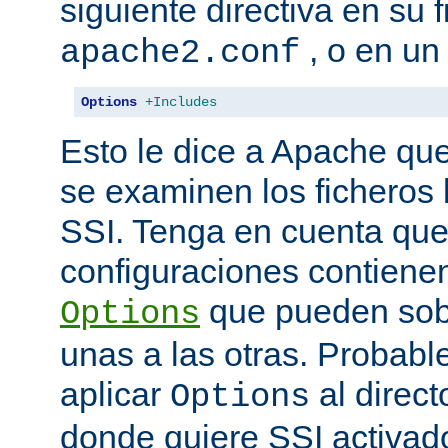
siguiente directiva en su 
, o en un
apache2.conf
Options
+Includes
Esto le dice a Apache que
se examinen los ficheros
SSI. Tenga en cuenta que
configuraciones contienen
que pueden sobr
Options
unas a las otras. Probab
aplicar
al direct
Options
donde quiere SSI activad