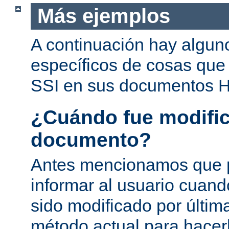
Más ejemplos
A continuación hay algun
específicos de cosas que
SSI en sus documentos 
¿Cuándo fue modific
documento?
Antes mencionamos que 
informar al usuario cuan
sido modificado por última
método actual para hacer