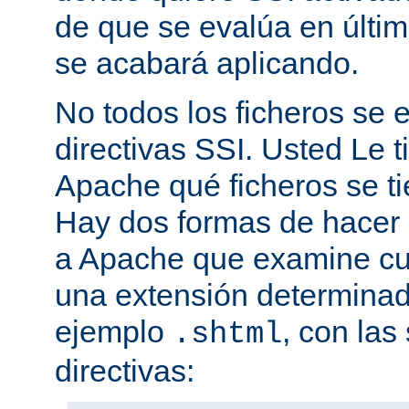
de que se evalúa en últim
se acabará aplicando.
No todos los ficheros se
directivas SSI. Usted Le t
Apache qué ficheros se t
Hay dos formas de hacer 
a Apache que examine cua
una extensión determina
ejemplo
, con las
.shtml
directivas: