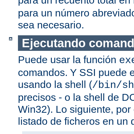
para un número abreviad
sea necesario.
Ejecutando coman
Puede usar la función
ex
comandos. Y SSI puede e
usando la shell (
/bin/sh
precisos - o la shell de D
Win32). Lo siguiente, por
listado de ficheros en un d