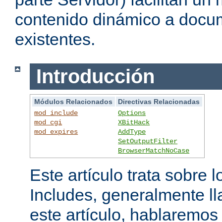
contenido dinámico a doc
existentes.
Introducción
Módulos Relacionados
Directivas Relacionadas
mod_include
Options
mod_cgi
XBitHack
mod_expires
AddType
SetOutputFilter
BrowserMatchNoCase
Este artículo trata sobre 
Includes, generalmente l
este artículo, hablaremo