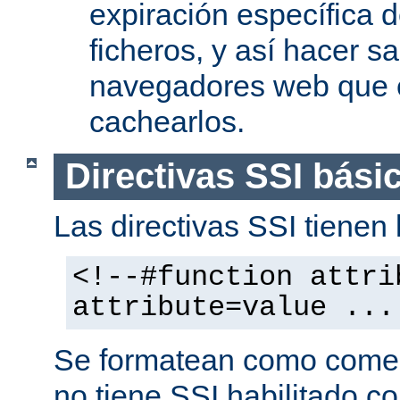
expiración específica 
ficheros, y así hacer s
navegadores web que 
cachearlos.
Directivas SSI bási
Las directivas SSI tienen l
<!--#function attri
attribute=value ...
Se formatean como comen
no tiene SSI habilitado co