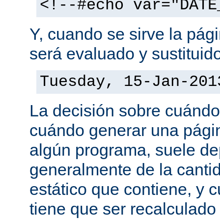
<!--#echo var="DATE
Y, cuando se sirve la pág
será evaluado y sustituid
Tuesday, 15-Jan-201
La decisión sobre cuándo
cuándo generar una pági
algún programa, suele d
generalmente de la canti
estático que contiene, y 
tiene que ser recalculado