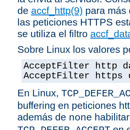
de
accf_http(9)
para más d
las peticiones HTTPS est
se utiliza el filtro
accf_dat
Sobre Linux los valores p
AcceptFilter http d
AcceptFilter https 
En Linux,
TCP_DEFER_A
buffering en peticiones ht
además de
habilita
none
en e