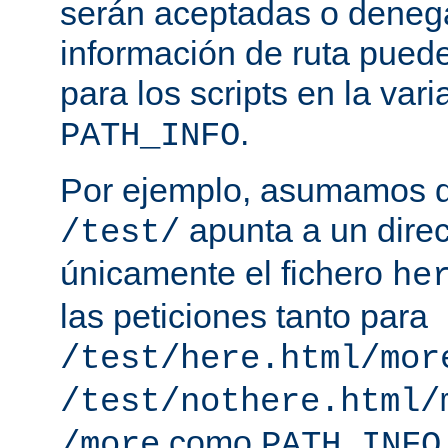
serán aceptadas o deneg
información de ruta puede
para los scripts en la var
.
PATH_INFO
Por ejemplo, asumamos q
apunta a un direc
/test/
únicamente el fichero
he
las peticiones tanto para
/test/here.html/mor
/test/nothere.html/
como
/more
PATH_INFO