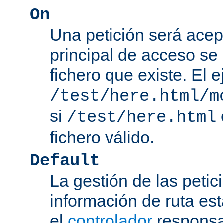
On
Una petición será acep
principal de acceso se
fichero que existe. El 
/test/here.html/m
si
/test/here.html
fichero válido.
Default
La gestión de las petic
información de ruta es
el
controlador
responsab