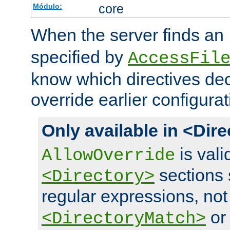
core
Módulo:
When the server finds an
specified by
AccessFil
know which directives decl
override earlier configurat
Only available in <Dir
is vali
AllowOverride
sections 
<Directory>
regular expressions, not
o
<DirectoryMatch>