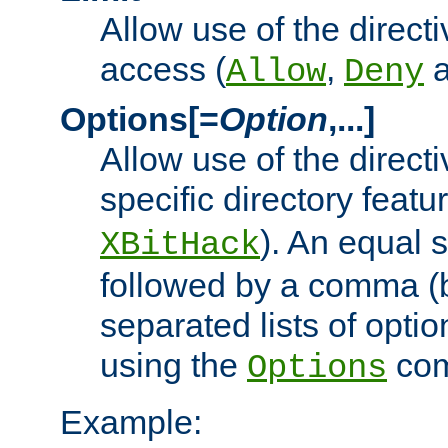
Allow use of the directi
access (
,
Allow
Deny
Options[=
Option
,...]
Allow use of the directi
specific directory featu
). An equal 
XBitHack
followed by a comma (
separated lists of opti
using the
co
Options
Example: