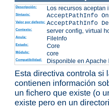
Los recursos aceptan i
Descripción:
AcceptPathInfo On
Sintaxis:
AcceptPathInfo De
Valor por defecto:
server config, virtual h
Contexto:
FileInfo
Anula:
Core
Estado:
core
Módulo:
Disponible en Apache h
Compatibilidad:
Esta directiva controla si
contienen información sob
un fichero que existe (o u
existe pero en un director