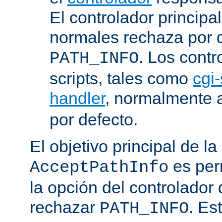
El controlador principa
normales rechaza por d
. Los contr
PATH_INFO
scripts, tales como
cgi-
handler
, normalmente
por defecto.
El objetivo principal de la
es perm
AcceptPathInfo
la opción del controlador 
rechazar
. Es
PATH_INFO