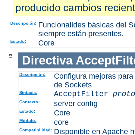
producido cambios recien
Funcionalides básicas del 
Descripción:
siempre están presentes.
Core
Estado:
Directiva
AcceptFilt
Configura mejoras para
Descripción:
de Sockets
AcceptFilter
prot
Sintaxis:
server config
Contexto:
Core
Estado:
core
Módulo:
Disponible en Apache ht
Compatibilidad: