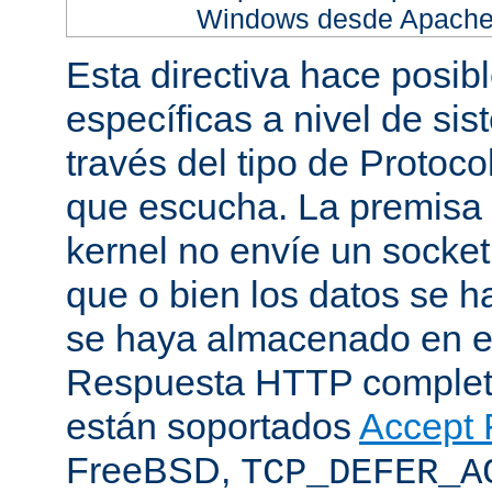
Windows desde Apache h
Esta directiva hace posib
específicas a nivel de sis
través del tipo de Protoc
que escucha. La premisa 
kernel no envíe un socket
que o bien los datos se h
se haya almacenado en el
Respuesta HTTP completa
están soportados
Accept F
FreeBSD,
TCP_DEFER_A