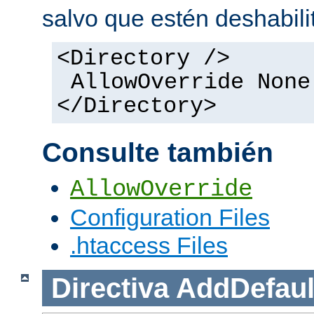
salvo que estén deshabili
<Directory />
AllowOverride None
</Directory>
Consulte también
AllowOverride
Configuration Files
.htaccess Files
Directiva
AddDefaul