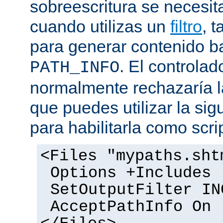
sobreescritura se necesit
cuando utilizas un
filtro
, 
para generar contenido 
. El controlad
PATH_INFO
normalmente rechazaría l
que puedes utilizar la sig
para habilitarla como scrip
<Files "mypaths.sht
Options +Includes
SetOutputFilter IN
AcceptPathInfo On