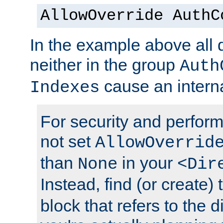
AllowOverride AuthC
In the example above all d
neither in the group
Auth
cause an interna
Indexes
For security and perfor
not set
AllowOverrid
than
in your
None
<Dir
Instead, find (or create)
block that refers to the 