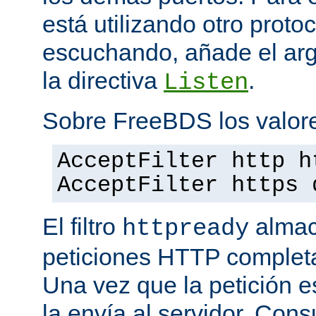
está utilizando otro proto
escuchando, añade el a
la directiva
.
Listen
Sobre FreeBDS los valore
AcceptFilter http h
AcceptFilter https 
El filtro
almac
httpready
peticiones HTTP completas
Una vez que la petición es
la envía al servidor. Con