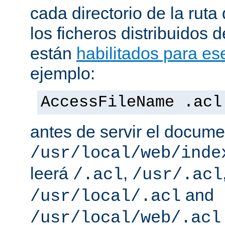
cada directorio de la ruta
los ficheros distribuidos 
están
habilitados para ese
ejemplo:
AccessFileName .acl
antes de servir el docum
/usr/local/web/inde
leerá
,
/.acl
/usr/.acl
and
/usr/local/.acl
/usr/local/web/.acl