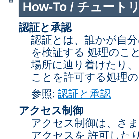
How-To / チュート
認証と承認
認証とは、誰かが自分
を検証する 処理のこ
場所に辿り着けたり、
ことを許可する処理の
参照:
認証と承認
アクセス制御
アクセス制御は、さま
アクセスを 許可した