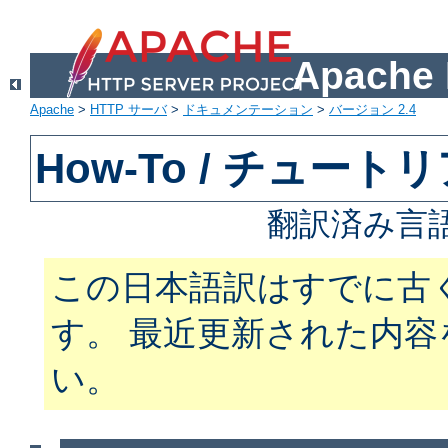
Apach
Apache
>
HTTP サーバ
>
ドキュメンテーション
>
バージョン 2.4
How-To / チュート
翻訳済み言
この日本語訳はすでに古
す。 最近更新された内
い。