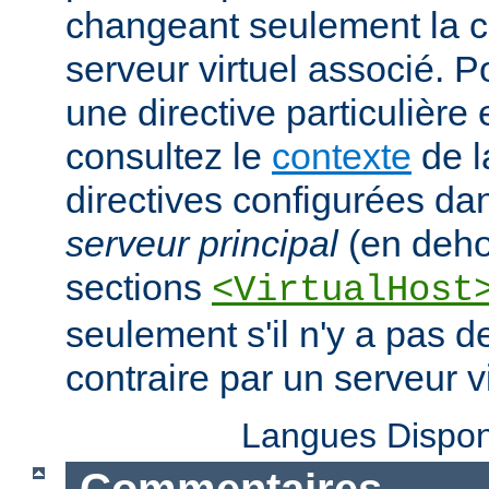
changeant seulement la c
serveur virtuel associé. P
une directive particulière
consultez le
contexte
de l
directives configurées da
serveur principal
(en deho
sections
<VirtualHost
seulement s'il n'y a pas d
contraire par un serveur vi
Langues Dispon