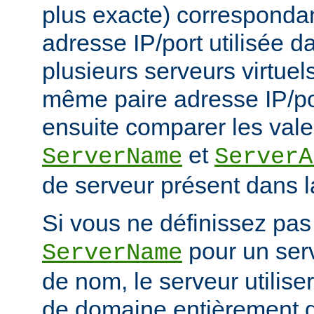
plus exacte) corresponda
adresse IP/port utilisée d
plusieurs serveurs virtuel
même paire adresse IP/po
ensuite comparer les vale
et
ServerName
ServerA
de serveur présent dans l
Si vous ne définissez pas 
pour un serv
ServerName
de nom, le serveur utilise
de domaine entièrement q