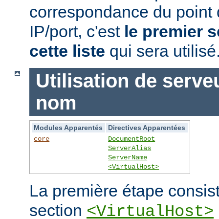
correspondance du point
IP/port, c'est
le premier s
cette liste
qui sera utilisé
Utilisation de serve
nom
Modules Apparentés
Directives Apparentées
core
DocumentRoot
ServerAlias
ServerName
<VirtualHost>
La première étape consist
section
<VirtualHost>