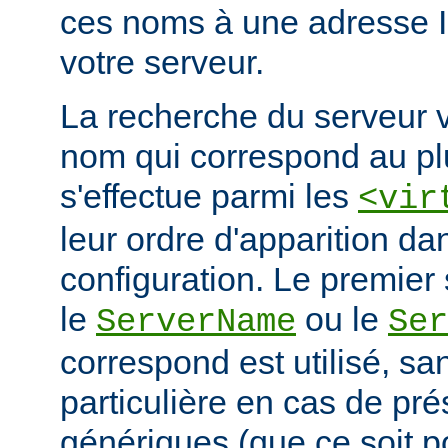
ces noms à une adresse 
votre serveur.
La recherche du serveur v
nom qui correspond au plu
s'effectue parmi les
<vir
leur ordre d'apparition dan
configuration. Le premier 
le
ou le
ServerName
Ser
correspond est utilisé, san
particulière en cas de pr
génériques (que ce soit 