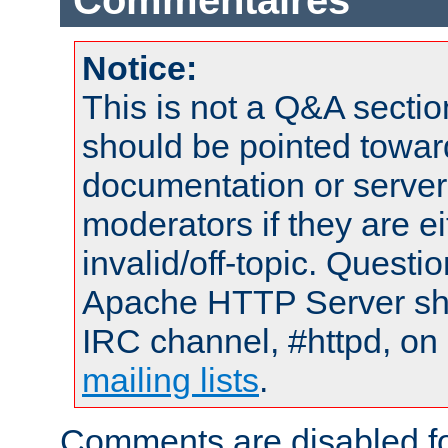
Commentaires
Notice:
This is not a Q&A sect
should be pointed towar
documentation or serve
moderators if they are 
invalid/off-topic. Quest
Apache HTTP Server shou
IRC channel, #httpd, on 
mailing lists
.
Comments are disabled fo