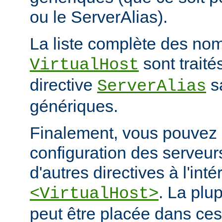
ou le ServerAlias).
La liste complète des nom
sont trait
VirtualHost
directive
s
ServerAlias
génériques.
Finalement, vous pouvez a
configuration des serveurs
d'autres directives à l'int
. La plu
<VirtualHost>
peut être placée dans ces