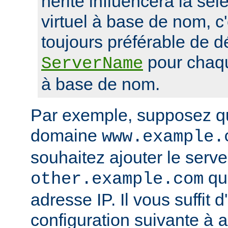
hérité influencera la sél
virtuel à base de nom, c'
toujours préférable de dé
pour chaqu
ServerName
à base de nom.
Par exemple, supposez q
domaine
www.example.
souhaitez ajouter le serveu
qui
other.example.com
adresse IP. Il vous suffit d
configuration suivante à
a