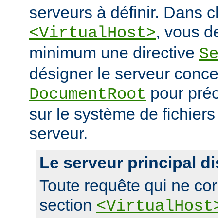
serveurs à définir. Dans 
, vous d
<VirtualHost>
minimum une directive
S
désigner le serveur conce
pour préc
DocumentRoot
sur le système de fichier
serveur.
Le serveur principal di
Toute requête qui ne co
section
<VirtualHost