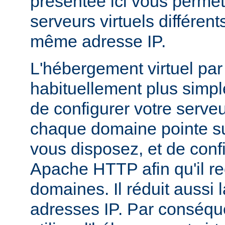
présentée ici vous permet
serveurs virtuels différen
même adresse IP.
L'hébergement virtuel par
habituellement plus simple,
de configurer votre serv
chaque domaine pointe su
vous disposez, et de conf
Apache HTTP afin qu'il r
domaines. Il réduit aussi 
adresses IP. Par conséqu