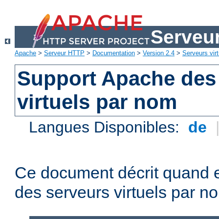
Serveu
Apache
>
Serveur HTTP
>
Documentation
>
Version 2.4
>
Serveurs virt
Support Apache des
virtuels par nom
Langues Disponibles:
de
Ce document décrit quand e
des serveurs virtuels par n