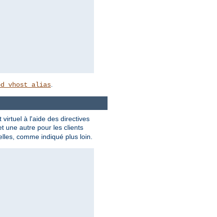
.
od_vhost_alias
rtuel à l'aide des directives
t une autre pour les clients
lles, comme indiqué plus loin.