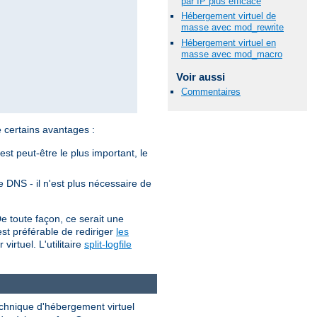
par IP plus efficace
Hébergement virtuel de
masse avec mod_rewrite
Hébergement virtuel en
masse avec mod_macro
Voir aussi
Commentaires
certains avantages :
st peut-être le plus important, le
le DNS - il n'est plus nécessaire de
De toute façon, ce serait une
 est préférable de rediriger
les
irtuel. L'utilitaire
split-logfile
chnique d'hébergement virtuel