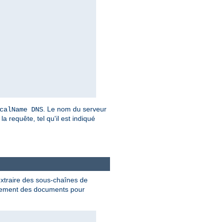
. Le nom du serveur
calName DNS
a requête, tel qu'il est indiqué
extraire des sous-chaînes de
ment des documents pour