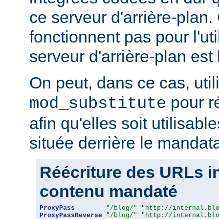
ce serveur d'arrière-plan
fonctionnent pas pour l'util
serveur d'arrière-plan est 
On peut, dans ce cas, util
pour r
mod_substitute
afin qu'elles soit utilisabl
située derrière le mandata
Réécriture des URLs i
contenu mandaté
ProxyPass
"/blog/"
"http://internal.bl
ProxyPassReverse
"/blog/"
"http://internal.bl