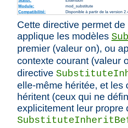
Statut:
Extension
Module:
mod_substitute
Compatibilité:
Disponible à partir de la version
Cette directive permet de d
applique les modèles
Su
premier (valeur
), ou a
on
contexte courant (valeur
directive
SubstituteIn
elle-même héritée, et les
héritent (ceux qui ne défi
explicitement leur propre 
SubstituteInheritBe