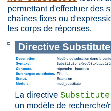
permettant d'effectuer des s
chaînes fixes ou d'expressio
les corps de réponses.
Directive
Substitute
Description:
Modèle de substition dans le cont
Syntaxe:
Substitute
s/modèle/substit
Contexte:
répertoire, .htaccess
Surcharges autorisées:
FileInfo
Statut:
Extension
Module:
mod_substitute
La directive
Substitute
un modèle de recherche/