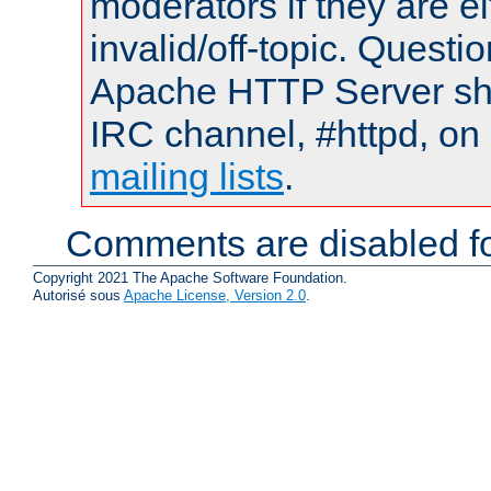
moderators if they are 
invalid/off-topic. Quest
Apache HTTP Server shou
IRC channel, #httpd, on 
mailing lists
.
Comments are disabled fo
Copyright 2021 The Apache Software Foundation.
Autorisé sous
Apache License, Version 2.0
.