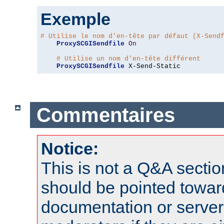
Exemple
# Utilise le nom d'en-tête par défaut (X-Send
ProxySCGISendfile
On
# Utilise un nom d'en-tête différent
ProxySCGISendfile
 X-Send-Static
Commentaires
Notice:
This is not a Q&A sect
should be pointed towar
documentation or serve