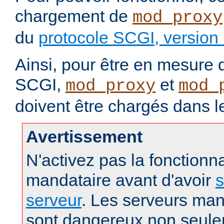
chargement de
mod_proxy
du
protocole SCGI, version
Ainsi, pour être en mesure d
SCGI,
et
mod_proxy
mod_
doivent être chargés dans l
Avertissement
N'activez pas la fonctionna
mandataire avant d'avoir
s
serveur
. Les serveurs man
sont dangereux non seule