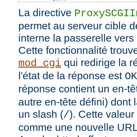
La directive
ProxySCGII
permet au serveur cible de
interne la passerelle vers
Cette fonctionnalité trouv
qui redirige la 
mod_cgi
l'état de la réponse est
OK
réponse contient un en-t
autre en-tête défini) dont
un slash (
). Cette valeur
/
comme une nouvelle URL l