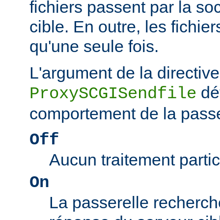
fichiers passent par la so
cible. En outre, les fichie
qu'une seule fois.
L'argument de la directive
dé
ProxySCGISendfile
comportement de la passe
Off
Aucun traitement particu
On
La passerelle recherch