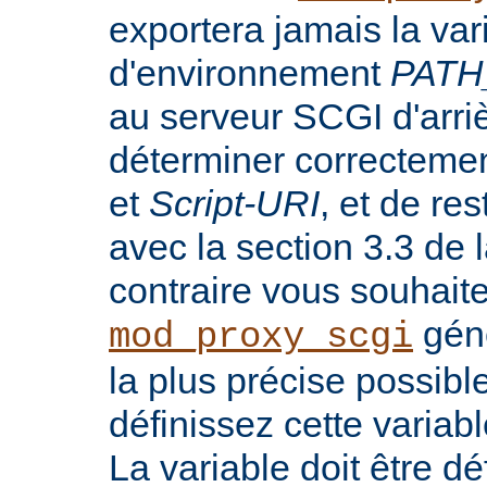
exportera jamais la var
d'environnement
PATH
au serveur SCGI d'arri
déterminer correcteme
et
Script-URI
, et de re
avec la section 3.3 de
contraire vous souhait
génè
mod_proxy_scgi
la plus précise possib
définissez cette variab
La variable doit être dé