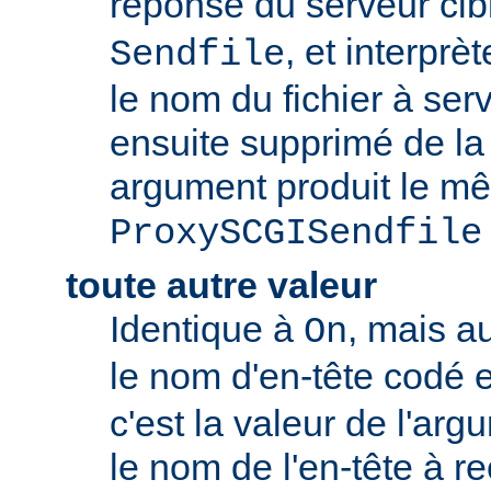
réponse du serveur c
, et interpr
Sendfile
le nom du fichier à servi
ensuite supprimé de la
argument produit le mê
ProxySCGISendfile
toute autre valeur
Identique à
, mais a
On
le nom d'en-tête codé 
c'est la valeur de l'arg
le nom de l'en-tête à r