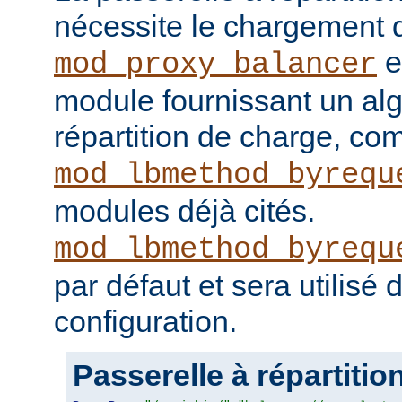
nécessite le chargement
e
mod_proxy_balancer
module fournissant un al
répartition de charge, c
mod_lbmethod_byrequ
modules déjà cités.
mod_lbmethod_byrequ
par défaut et sera utilisé
configuration.
Passerelle à répartitio