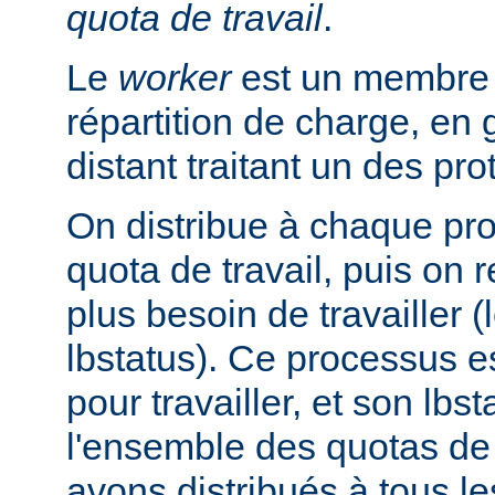
quota de travail
.
Le
worker
est un membre d
répartition de charge, en
distant traitant un des pr
On distribue à chaque pr
quota de travail, puis on r
plus besoin de travailler (
lbstatus). Ce processus e
pour travailler, et son lbs
l'ensemble des quotas de 
avons distribués à tous l