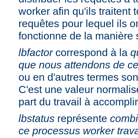
worker afin qu'ils traitent
requêtes pour lequel ils on
fonctionne de la manière 
lbfactor
correspond à la
q
que nous attendons de c
ou en d'autres termes so
C'est une valeur normalis
part du travail à accomplir
lbstatus
représente
combie
ce processus worker trava