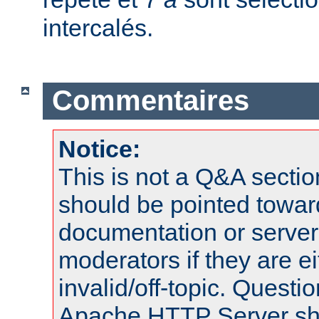
intercalés.
Commentaires
Notice:
This is not a Q&A sect
should be pointed towar
documentation or serve
moderators if they are 
invalid/off-topic. Quest
Apache HTTP Server shou