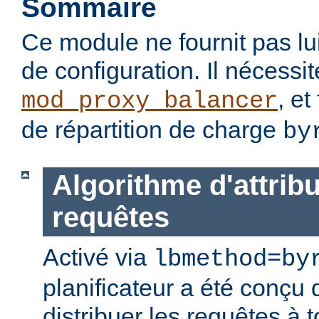
Sommaire
Ce module ne fournit pas lu
de configuration. Il nécessi
, et
mod_proxy_balancer
de répartition de charge
by
Algorithme d'attrib
requêtes
Activé via
lbmethod=by
planificateur a été conçu 
distribuer les requêtes à 