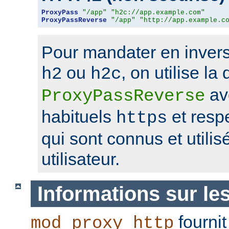
ProxyPass
"/app"
"h2c://app.example.com"
ProxyPassReverse
"/app"
"http://app.example.c
Pour mandater en invers
ou
, on utilise la 
h2
h2c
av
ProxyPassReverse
habituels
et resp
https
qui sont connus et utilis
utilisateur.
Informations sur le
fournit
mod_proxy_http