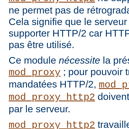
ne permet pas de rétrograd
Cela signifie que le serveur 
supporter HTTP/2 car HTTP/
pas être utilisé.
Ce module
nécessite
la pré
; pour pouvoir t
mod_proxy
mandatées HTTP/2,
mod_p
doivent
mod_proxy_http2
par le serveur.
travail
mod_proxy_http2