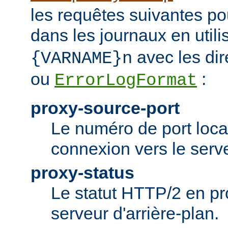
les requêtes suivantes po
dans les journaux en utili
avec les dir
{VARNAME}n
ou
:
ErrorLogFormat
proxy-source-port
Le numéro de port local
connexion vers le serve
proxy-status
Le statut HTTP/2 en p
serveur d'arrière-plan.