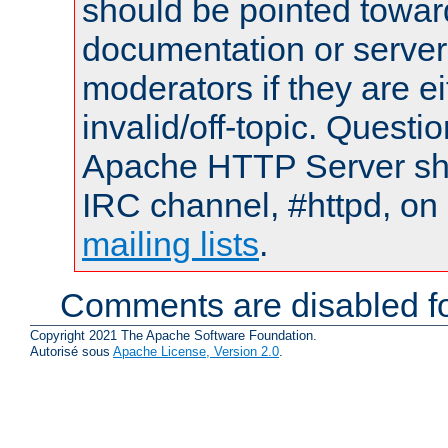
should be pointed towar
documentation or serve
moderators if they are 
invalid/off-topic. Quest
Apache HTTP Server shou
IRC channel, #httpd, on 
mailing lists
.
Comments are disabled fo
Copyright 2021 The Apache Software Foundation.
Autorisé sous
Apache License, Version 2.0
.