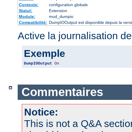
Contexte:
configuration globale
Statut:
Extension
Module:
mod_dumpio
Compatibilité:
DumpIOOutput est disponible depuis la vers
Active la journalisation de
Exemple
DumpIOOutput
On
Commentaires
Notice:
This is not a Q&A sect