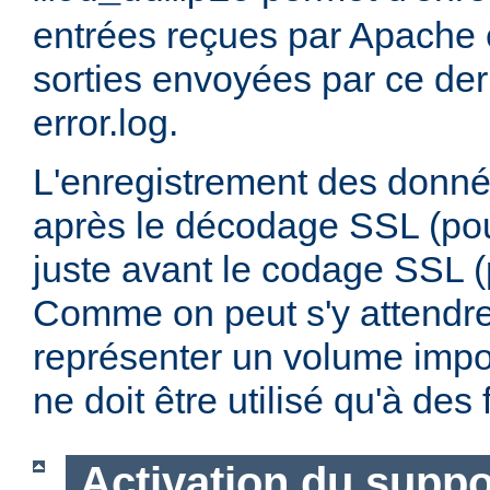
entrées reçues par Apache e
sorties envoyées par ce dern
error.log.
L'enregistrement des donnée
après le décodage SSL (pour
juste avant le codage SSL (p
Comme on peut s'y attendre,
représenter un volume impo
ne doit être utilisé qu'à de
Activation du supp