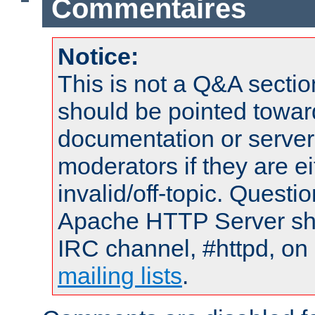
Commentaires
Notice:
This is not a Q&A sect
should be pointed towar
documentation or serve
moderators if they are 
invalid/off-topic. Quest
Apache HTTP Server shou
IRC channel, #httpd, on 
mailing lists
.