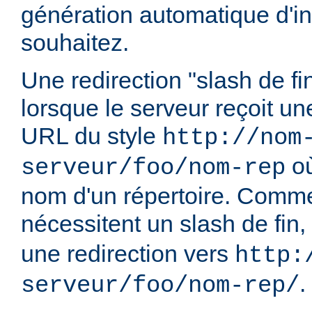
génération automatique d'in
souhaitez.
Une redirection "slash de fi
lorsque le serveur reçoit u
URL du style
http://nom
o
serveur/foo/nom-rep
nom d'un répertoire. Comme
nécessitent un slash de fin,
une redirection vers
http:
.
serveur/foo/nom-rep/