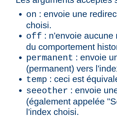
: envoie une redirec
on
choisi.
: n'envoie aucune re
off
du comportement histo
: envoie u
permanent
(permanent) vers l'inde
: ceci est équiva
temp
: envoie une
seeother
(également appelée "S
l'index choisi.