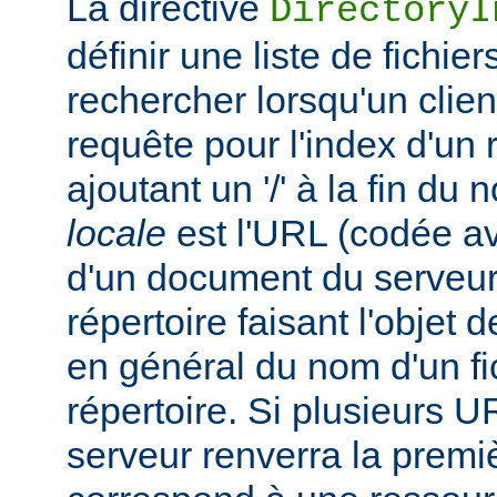
La directive
DirectoryI
définir une liste de fichie
rechercher lorsqu'un clie
requête pour l'index d'un 
ajoutant un '/' à la fin du
locale
est l'URL (codée av
d'un document du serveur,
répertoire faisant l'objet de
en général du nom d'un fic
répertoire. Si plusieurs U
serveur renverra la premiè