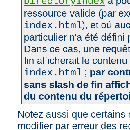
a pou
DirectoryIndex
ressource valide (par e
), et où au
index.html
particulier n'a été défin
Dans ce cas, une requêt
fin afficherait le contenu
;
par cont
index.html
sans slash de fin affich
du contenu du réperto
Notez aussi que certains
modifier par erreur des 