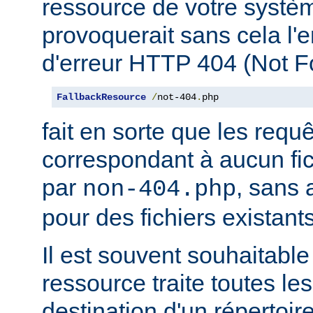
ressource de votre système
provoquerait sans cela l'
d'erreur HTTP 404 (Not F
FallbackResource
/
not-404
.
php
fait en sorte que les requ
correspondant à aucun fich
par
, sans 
non-404.php
pour des fichiers existants
Il est souvent souhaitable
ressource traite toutes le
destination d'un répertoire