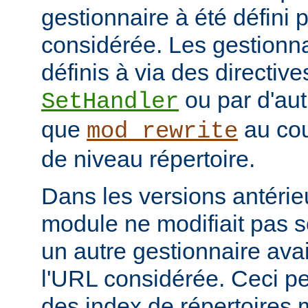
gestionnaire à été défini 
considérée. Les gestionna
définis à via des directive
ou par d'aut
SetHandler
que
au cou
mod_rewrite
de niveau répertoire.
Dans les versions antérie
module ne modifiait pas 
un autre gestionnaire avai
l'URL considérée. Ceci pe
des index de répertoires