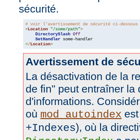
sécurité.
# voir l'avertissement de sécurité ci-dessous
<
Location
"/some/path"
>
DirectorySlash
Off
SetHandler
</
Location
>
Avertissement de sécu
La désactivation de la re
de fin" peut entraîner la
d'informations. Considér
où
est 
mod_autoindex
), où la direct
+Indexes