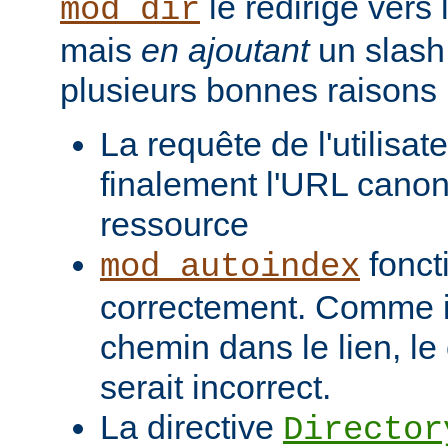
le redirige vers
mod_dir
mais
en ajoutant
un slash 
plusieurs bonnes raisons 
La requête de l'utilisat
finalement l'URL canon
ressource
fonct
mod_autoindex
correctement. Comme il
chemin dans le lien, l
serait incorrect.
La directive
Director