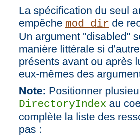
La spécification du seul 
empêche
de rec
mod_dir
Un argument "disabled" se
manière littérale si d'aut
présents avant ou après l
eux-mêmes des arguments
Note:
Positionner plusieur
au coe
DirectoryIndex
complète la liste des ress
pas :