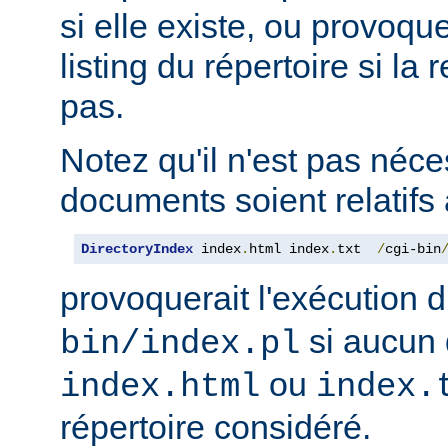
si elle existe, ou provoqu
listing du répertoire si la
pas.
Notez qu'il n'est pas néce
documents soient relatifs 
DirectoryIndex
 index
.
html index
.
txt  
/
cgi-bin
provoquerait l'exécution 
si aucun 
bin/index.pl
ou
index.html
index.
répertoire considéré.