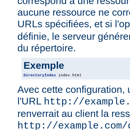
correspond à une ressourc
aucune ressource ne corre
URLs spécifiées, et si l'o
définie, le serveur génére
du répertoire.
Exemple
DirectoryIndex
 index
.
html
Avec cette configuration,
l'URL
http://example
renverrait au client la res
http://example.com/