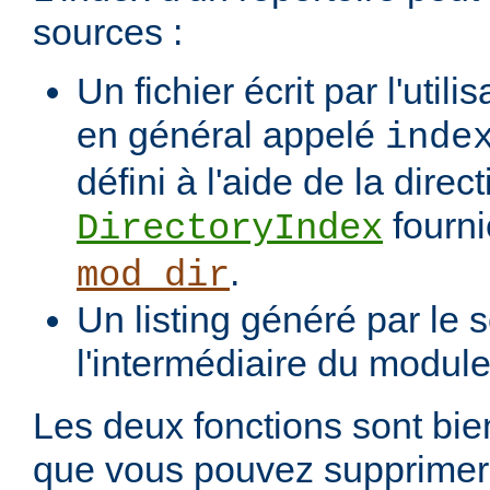
sources :
Un fichier écrit par l'utili
en général appelé
inde
défini à l'aide de la direct
fourni
DirectoryIndex
.
mod_dir
Un listing généré par le s
l'intermédiaire du modul
Les deux fonctions sont bien
que vous pouvez supprimer 