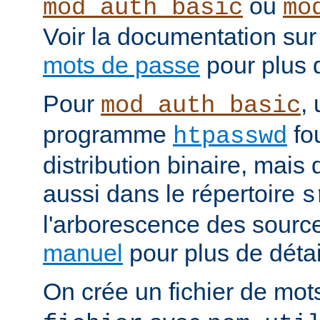
ou
mod_auth_basic
mo
Voir la documentation sur
mots de passe
pour plus d
Pour
, 
mod_auth_basic
programme
fou
htpasswd
distribution binaire, mais
aussi dans le répertoire
s
l'arborescence des source
manuel
pour plus de détail
On crée un fichier de mo