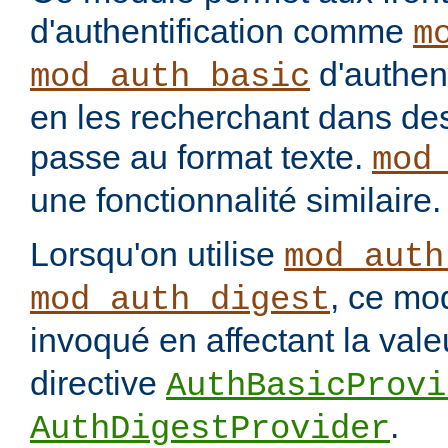
d'authentification comme
m
d'authenti
mod_auth_basic
en les recherchant dans des
passe au format texte.
mod
une fonctionnalité similaire.
Lorsqu'on utilise
mod_auth
, ce mo
mod_auth_digest
invoqué en affectant la val
directive
AuthBasicProvi
.
AuthDigestProvider