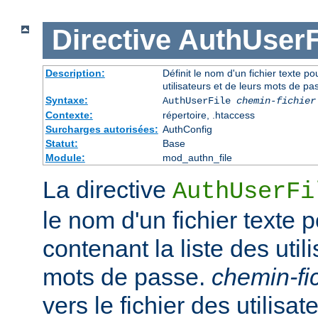
Directive
AuthUserF
Description:
Définit le nom d'un fichier texte pou
utilisateurs et de leurs mots de pa
Syntaxe:
AuthUserFile
chemin-fichier
Contexte:
répertoire, .htaccess
Surcharges autorisées:
AuthConfig
Statut:
Base
Module:
mod_authn_file
La directive
AuthUserFi
le nom d'un fichier texte p
contenant la liste des util
mots de passe.
chemin-fi
vers le fichier des utilisate