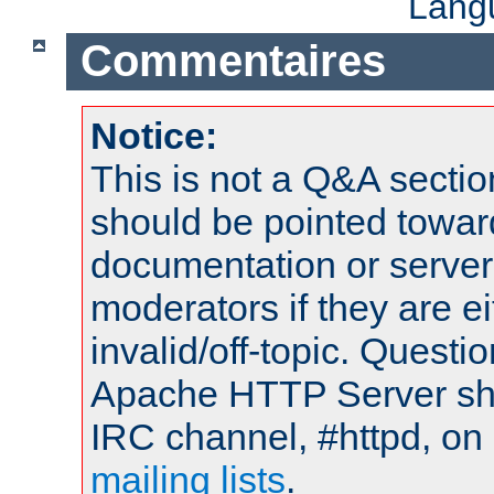
Lang
Commentaires
Notice:
This is not a Q&A sect
should be pointed towar
documentation or serve
moderators if they are 
invalid/off-topic. Quest
Apache HTTP Server shou
IRC channel, #httpd, on 
mailing lists
.