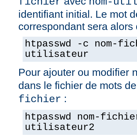
avec
fichier
nom-uti
identifiant initial. Le mot
correspondant sera alors
htpasswd -c nom-fic
utilisateur
Pour ajouter ou modifier
dans le fichier de mots d
:
fichier
htpasswd nom-fichie
utilisateur2