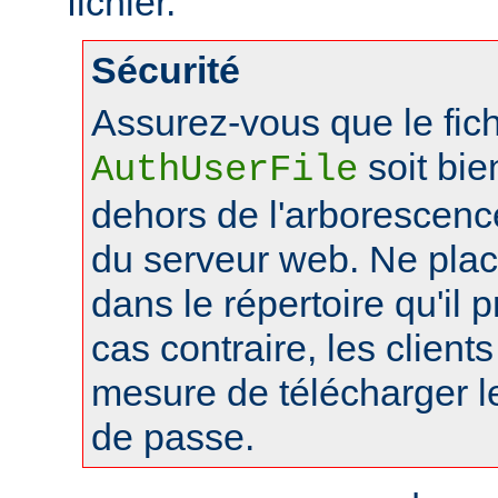
fichier.
Sécurité
Assurez-vous que le fich
soit bie
AuthUserFile
dehors de l'arborescen
du serveur web. Ne pla
dans le répertoire qu'il 
cas contraire, les client
mesure de télécharger le
de passe.