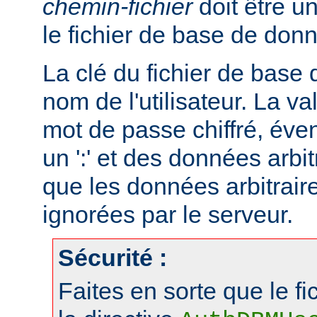
chemin-fichier
doit être u
le fichier de base de don
La clé du fichier de base
nom de l'utilisateur. La va
mot de passe chiffré, éve
un ':' et des données arbitr
que les données arbitraire
ignorées par le serveur.
Sécurité :
Faites en sorte que le fi