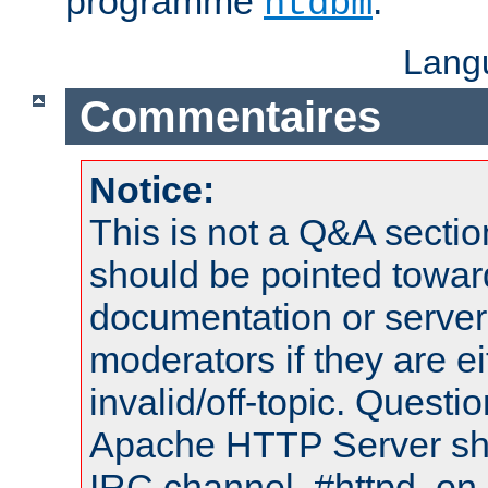
programme
.
htdbm
Lang
Commentaires
Notice:
This is not a Q&A sect
should be pointed towar
documentation or serve
moderators if they are 
invalid/off-topic. Quest
Apache HTTP Server shou
IRC channel, #httpd, on 