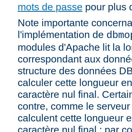
mots de passe
pour plus d
Note importante concernant
l'implémentation de
dbmo
modules d'Apache lit la l
correspondant aux donnée
structure des données DB
calculer cette longueur en
caractère nul final. Certa
contre, comme le serveu
calculent cette longueur e
caractère nul final ; par 