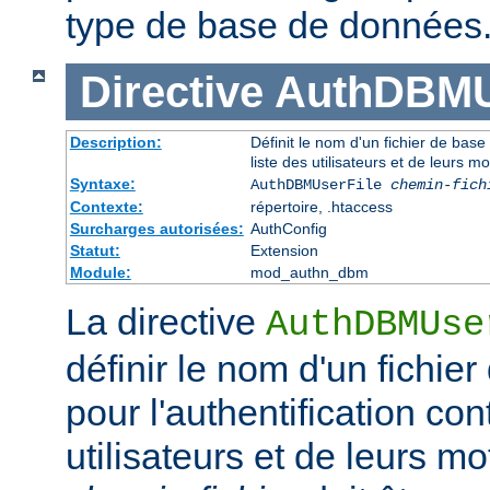
type de base de données
Directive
AuthDBMU
Description:
Définit le nom d'un fichier de base
liste des utilisateurs et de leurs m
Syntaxe:
AuthDBMUserFile
chemin-fich
Contexte:
répertoire, .htaccess
Surcharges autorisées:
AuthConfig
Statut:
Extension
Module:
mod_authn_dbm
La directive
AuthDBMUse
définir le nom d'un fichi
pour l'authentification con
utilisateurs et de leurs m