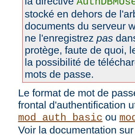
la directive
AuthDBMUs
stocké en dehors de l'a
documents du serveur web
ne l'enregistrez
pas
dans 
protège, faute de quoi, l
la possibilité de téléchar
mots de passe.
Le format de mot de pass
frontal d'authentification 
ou
mod_auth_basic
mo
Voir la documentation sur