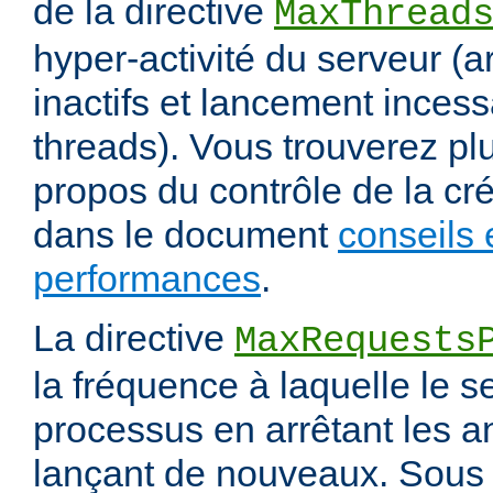
de la directive
MaxThread
hyper-activité du serveur (a
inactifs et lancement inces
threads). Vous trouverez pl
propos du contrôle de la cr
dans le document
conseils 
performances
.
La directive
MaxRequests
la fréquence à laquelle le s
processus en arrêtant les a
lançant de nouveaux. Sous