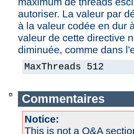
maximum de threads escla
autoriser. La valeur par 
à la valeur codée en dur à
valeur de cette directive 
diminuée, comme dans l'e
MaxThreads 512
Commentaires
Notice:
This is not a Q&A sect