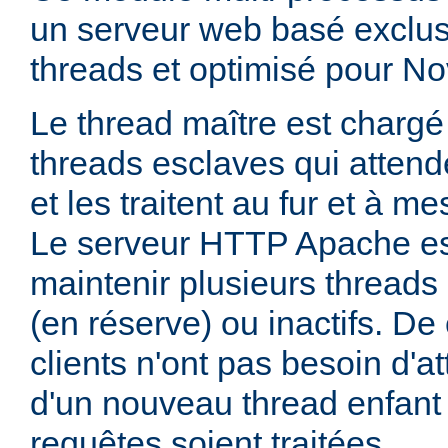
un serveur web basé exclus
threads et optimisé pour No
Le thread maître est charg
threads esclaves qui attend
et les traitent au fur et à me
Le serveur HTTP Apache es
maintenir plusieurs thread
(en réserve) ou inactifs. De 
clients n'ont pas besoin d'a
d'un nouveau thread enfant
requêtes soient traitées.