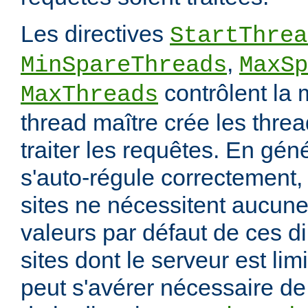
Les directives
StartThrea
,
MinSpareThreads
MaxSp
contrôlent la 
MaxThreads
thread maître crée les thre
traiter les requêtes. En gén
s'auto-régule correctement, 
sites ne nécessitent aucune
valeurs par défaut de ces di
sites dont le serveur est lim
peut s'avérer nécessaire de