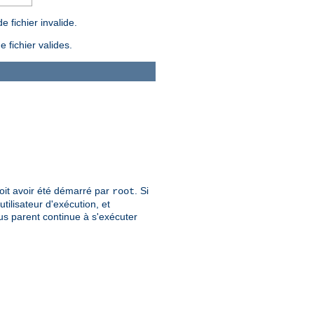
 fichier invalide.
 fichier valides.
 doit avoir été démarré par
. Si
root
tilisateur d'exécution, et
sus parent continue à s'exécuter