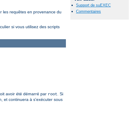
Support de suEXEC
Commentaires
er les requêtes en provenance du
lier si vous utilisez des scripts
 doit avoir été démarré par
. Si
root
n, et continuera à s'exécuter sous