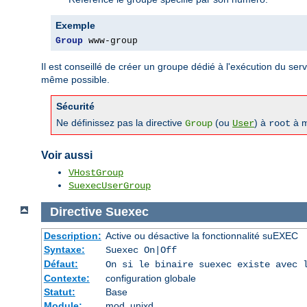
Exemple
Group
 www-group
Il est conseillé de créer un groupe dédié à l'exécution du serve
même possible.
Sécurité
Ne définissez pas la directive
(ou
) à
à m
Group
User
root
Voir aussi
VHostGroup
SuexecUserGroup
Directive
Suexec
Description:
Active ou désactive la fonctionnalité suEXEC
Syntaxe:
Suexec On|Off
Défaut:
On si le binaire suexec existe avec 
Contexte:
configuration globale
Statut:
Base
Module:
mod_unixd