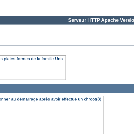
Serveur HTTP Apache Versio
s plates-formes de la famille Unix.
ionner au démarrage après avoir effectué un chroot(8).