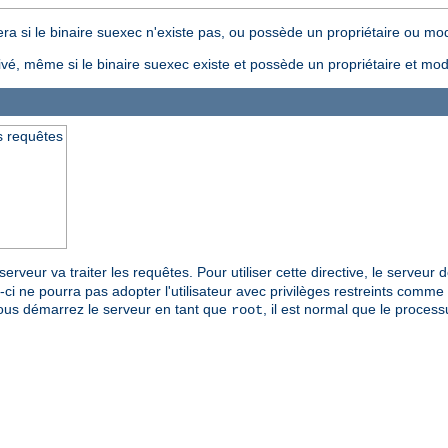
ra si le binaire suexec n'existe pas, ou possède un propriétaire ou mode
ivé, même si le binaire suexec existe et possède un propriétaire et mode
es requêtes
 serveur va traiter les requêtes. Pour utiliser cette directive, le serveur
-ci ne pourra pas adopter l'utilisateur avec privilèges restreints comme u
i vous démarrez le serveur en tant que
, il est normal que le proces
root