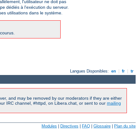
lèlement, l'utilisateur ne doit pas
upe dédiés à l'exécution du serveur.
ses utilisations dans le système.
ncourus.
Langues Disponibles:
en
|
fr
|
tr
ver, and may be removed by our moderators if they are either
r IRC channel, #httpd, on Libera.chat, or sent to our
mailing
Modules
|
Directives
|
FAQ
|
Glossaire
|
Plan du site