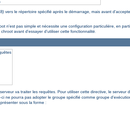
e
(8)
vers le répertoire spécifié après le démarrage, mais avant d'accept
n'est pas simple et nécessite une configuration particulière, en particu
 chroot avant d'essayer d'utiliser cette fonctionnalité.
equêtes
erveur va traiter les requêtes. Pour utiliser cette directive, le serveur
ui-ci ne pourra pas adopter le groupe spécifié comme groupe d'exécutio
présenter sous la forme :