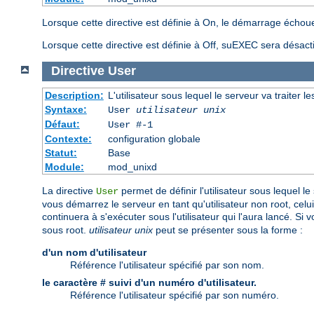
Lorsque cette directive est définie à On, le démarrage échoue
Lorsque cette directive est définie à Off, suEXEC sera désact
Directive
User
Description:
L'utilisateur sous lequel le serveur va traiter l
Syntaxe:
User
utilisateur unix
Défaut:
User #-1
Contexte:
configuration globale
Statut:
Base
Module:
mod_unixd
La directive
permet de définir l'utilisateur sous lequel le
User
vous démarrez le serveur en tant qu'utilisateur non root, celui
continuera à s'exécuter sous l'utilisateur qui l'aura lancé. S
sous root.
utilisateur unix
peut se présenter sous la forme :
d'un nom d'utilisateur
Référence l'utilisateur spécifié par son nom.
le caractère # suivi d'un numéro d'utilisateur.
Référence l'utilisateur spécifié par son numéro.