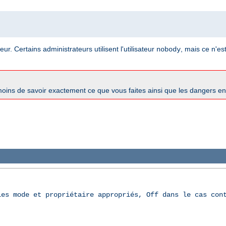
ur. Certains administrateurs utilisent l'utilisateur
, mais ce n'es
nobody
oins de savoir exactement ce que vous faites ainsi que les dangers e
les mode et propriétaire appropriés, Off dans le cas con