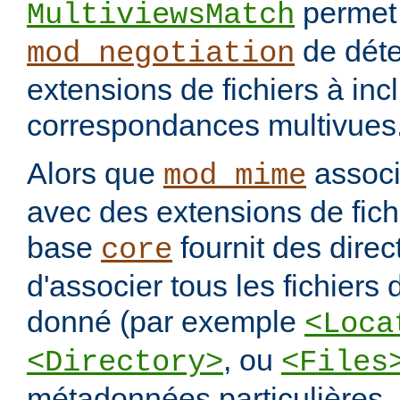
permet
MultiviewsMatch
de déte
mod_negotiation
extensions de fichiers à incl
correspondances multivues
Alors que
assoc
mod_mime
avec des extensions de fichi
base
fournit des direc
core
d'associer tous les fichiers
donné (par exemple
<Loca
, ou
<Directory>
<Files
métadonnées particulières.