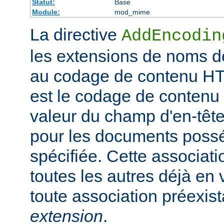
Statut:
Base
Module:
mod_mime
La directive
AddEncodin
les extensions de noms d
au codage de contenu HT
est le codage de contenu 
valeur du champ d'en-têt
pour les documents possé
spécifiée. Cette associati
toutes les autres déjà en 
toute association préexis
extension
.