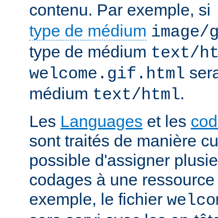
contenu. Par exemple, si
type de médium
image/
type de médium
text/h
sera
welcome.gif.html
médium
.
text/html
Les
Languages
et les
cod
sont traités de manière cum
possible d'assigner plusi
codages à une ressource p
exemple, le fichier
welco