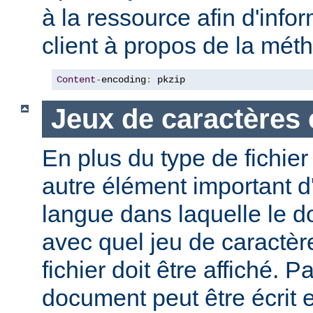
à la ressource afin d'info
client à propos de la mé
Content
-
encoding
:
 pkzip
Jeux de caractères 
En plus du type de fichie
autre élément important d'
langue dans laquelle le do
avec quel jeu de caractèr
fichier doit être affiché. 
document peut être écrit 