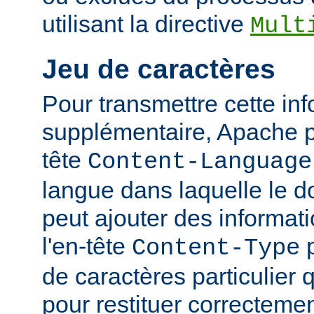
utilisant la directive
Mult
Jeu de caractères
Pour transmettre cette in
supplémentaire, Apache p
tête
Content-Language
langue dans laquelle le do
peut ajouter des informati
l'en-tête
p
Content-Type
de caractères particulier qu
pour restituer correcteme