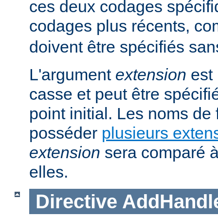
ces deux codages spécifi
codages plus récents, 
doivent être spécifiés san
L'argument
extension
est 
casse et peut être spécifi
point initial. Les noms de
posséder
plusieurs exten
extension
sera comparé à
elles.
Directive
AddHandl