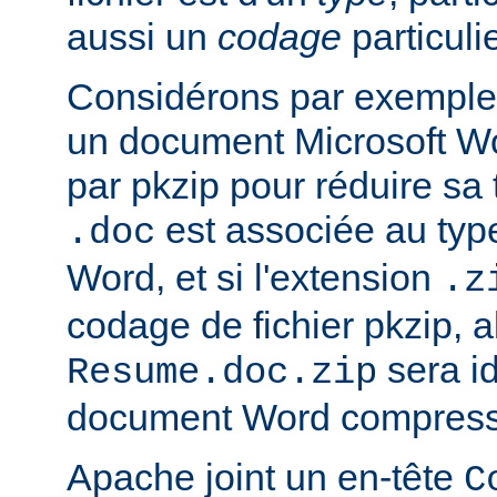
aussi un
codage
particulie
Considérons par exemple 
un document Microsoft W
par pkzip pour réduire sa t
est associée au type
.doc
Word, et si l'extension
.z
codage de fichier pkzip, al
sera i
Resume.doc.zip
document Word compressé
Apache joint un en-tête
C