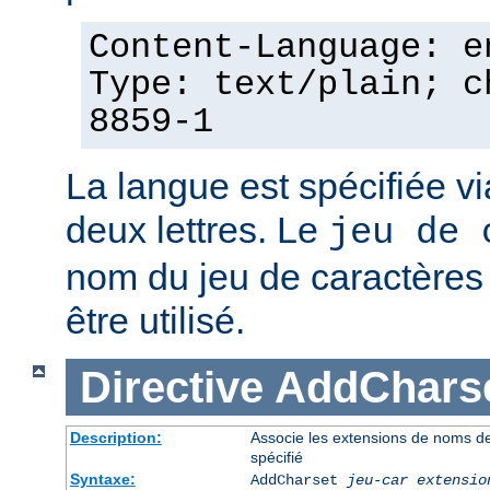
Content-Language: e
Type: text/plain; c
8859-1
La langue est spécifiée v
deux lettres. Le
jeu de 
nom du jeu de caractères p
être utilisé.
Directive
AddChars
Description:
Associe les extensions de noms de 
spécifié
Syntaxe:
AddCharset
jeu-car
extensio