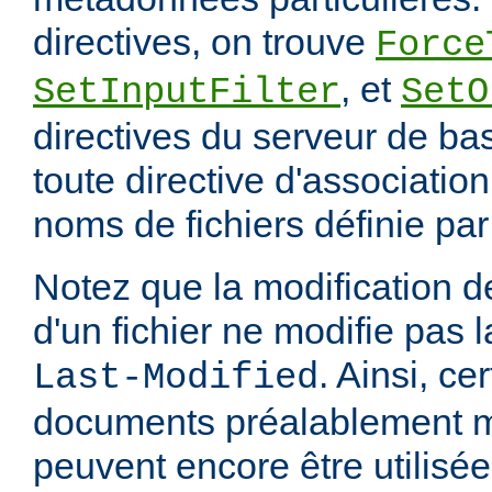
directives, on trouve
Force
, et
SetInputFilter
SetO
directives du serveur de ba
toute directive d'associatio
noms de fichiers définie pa
Notez que la modification
d'un fichier ne modifie pas l
. Ainsi, ce
Last-Modified
documents préalablement 
peuvent encore être utilisée