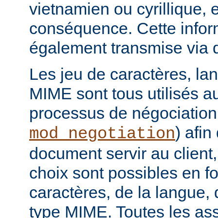
vietnamien ou cyrillique, e
conséquence. Cette infor
également transmise via 
Les jeu de caractères, la
MIME sont tous utilisés a
processus de négociation
) afi
mod_negotiation
document servir au client,
choix sont possibles en f
caractères, de la langue,
type MIME. Toutes les as