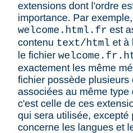
extensions dont l'ordre e
importance. Par exemple, s
est a
welcome.html.fr
contenu
et à 
text/html
le fichier
welcome.fr.h
exactement les même mét
fichier possède plusieurs
associées au même type
c'est celle de ces extensio
qui sera utilisée, excepté
concerne les langues et 