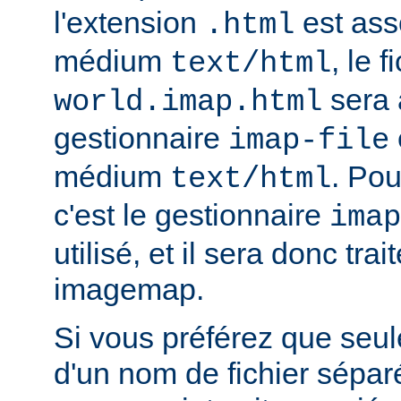
l'extension
est ass
.html
médium
, le f
text/html
sera 
world.imap.html
gestionnaire
imap-file
médium
. Pou
text/html
c'est le gestionnaire
imap
utilisé, et il sera donc trai
imagemap.
Si vous préférez que seule
d'un nom de fichier sépa