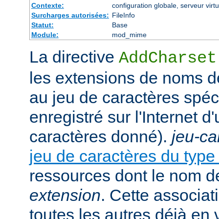
Contexte:
configuration globale, serveur virtu
Surcharges autorisées:
FileInfo
Statut:
Base
Module:
mod_mime
La directive
AddCharset
les extensions de noms de
au jeu de caractères spéc
enregistré sur l'Internet 
caractères donné).
jeu-ca
jeu de caractères du typ
ressources dont le nom de
extension
. Cette associat
toutes les autres déjà en 