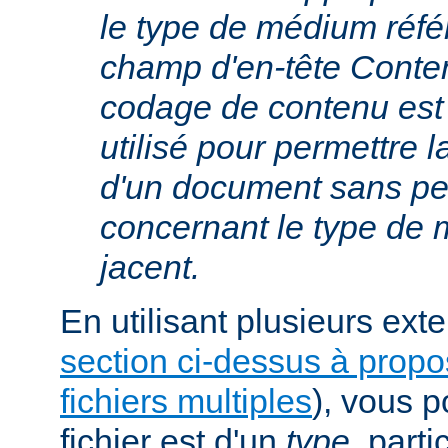
le type de médium réfé
champ d'en-tête Conte
codage de contenu est
utilisé pour permettre 
d'un document sans per
concernant le type de
jacent.
En utilisant plusieurs exte
section ci-dessus à prop
fichiers multiples
), vous 
fichier est d'un
type
, parti