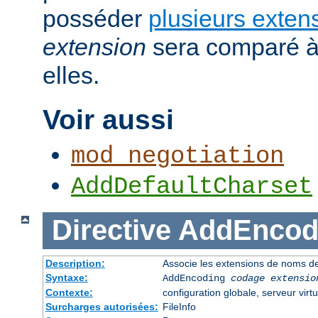
posséder
plusieurs exten
extension
sera comparé à
elles.
Voir aussi
mod_negotiation
AddDefaultCharset
Directive
AddEncod
Description:
Associe les extensions de noms de
Syntaxe:
AddEncoding
codage
extensio
Contexte:
configuration globale, serveur virtu
Surcharges autorisées:
FileInfo