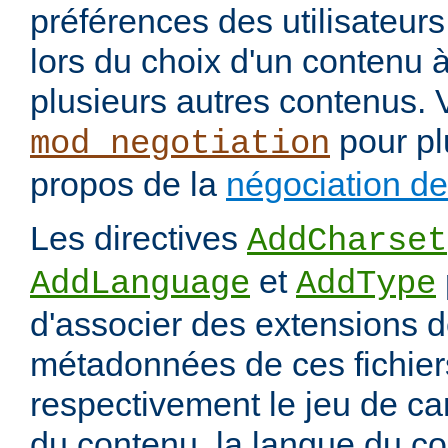
préférences des utilisateur
lors du choix d'un contenu à
plusieurs autres contenus. 
pour pl
mod_negotiation
propos de la
négociation d
Les directives
AddCharset
et
AddLanguage
AddType
d'associer des extensions d
métadonnées de ces fichiers
respectivement le jeu de ca
du contenu, la langue du co