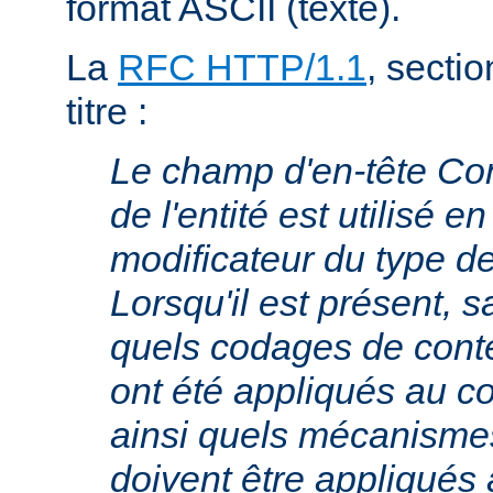
format ASCII (texte).
La
RFC HTTP/1.1
, sectio
titre :
Le champ d'en-tête Co
de l'entité est utilisé e
modificateur du type 
Lorsqu'il est présent, s
quels codages de cont
ont été appliqués au cor
ainsi quels mécanism
doivent être appliqués 