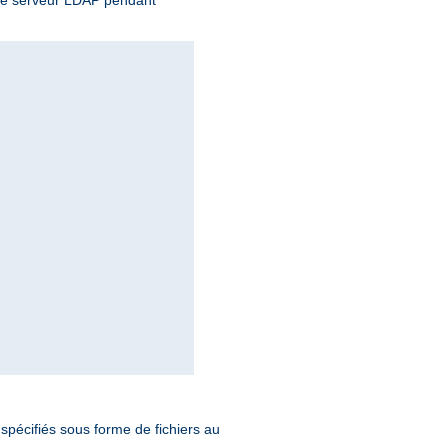
 le serveur LDAP pendant
 spécifiés sous forme de fichiers au