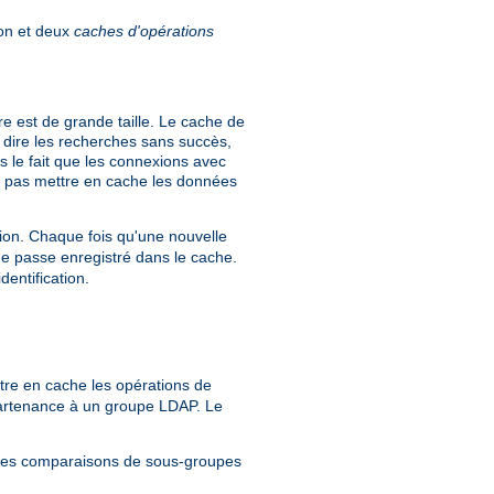
ion et deux
caches d'opérations
re est de grande taille. Le cache de
 à dire les recherches sans succès,
s le fait que les connexions avec
ne pas mettre en cache les données
cation. Chaque fois qu'une nouvelle
e passe enregistré dans le cache.
dentification.
tre en cache les opérations de
partenance à un groupe LDAP. Le
r les comparaisons de sous-groupes