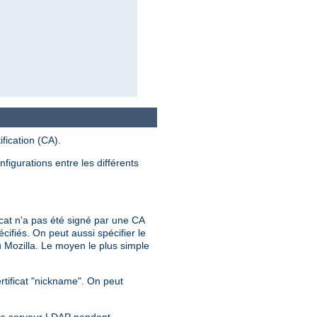
fication (CA).
igurations entre les différents
cat n'a pas été signé par une CA
écifiés. On peut aussi spécifier le
 Mozilla. Le moyen le plus simple
rtificat "nickname". On peut