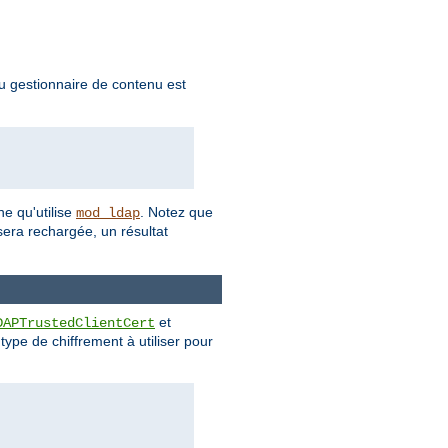
 gestionnaire de contenu est
he qu'utilise
. Notez que
mod_ldap
era rechargée, un résultat
et
DAPTrustedClientCert
e type de chiffrement à utiliser pour