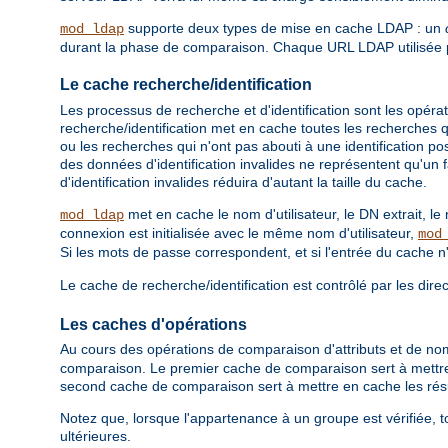
supporte deux types de mise en cache LDAP : un
mod_ldap
durant la phase de comparaison. Chaque URL LDAP utilisée pa
Le cache recherche/identification
Les processus de recherche et d'identification sont les opéra
recherche/identification met en cache toutes les recherches qui
ou les recherches qui n'ont pas abouti à une identification po
des données d'identification invalides ne représentent qu'un 
d'identification invalides réduira d'autant la taille du cache.
met en cache le nom d'utilisateur, le DN extrait, le 
mod_ldap
connexion est initialisée avec le même nom d'utilisateur,
mod
Si les mots de passe correspondent, et si l'entrée du cache n
Le cache de recherche/identification est contrôlé par les dire
Les caches d'opérations
Au cours des opérations de comparaison d'attributs et de nom
comparaison. Le premier cache de comparaison sert à mettre 
second cache de comparaison sert à mettre en cache les rés
Notez que, lorsque l'appartenance à un groupe est vérifiée,
ultérieures.