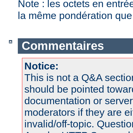
Note : les octets en entr
la même pondération que l
Commentaires
Notice:
This is not a Q&A sect
should be pointed towar
documentation or serve
moderators if they are 
invalid/off-topic. Quest