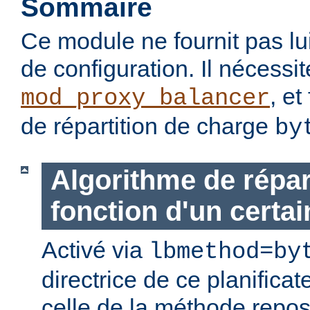
Sommaire
Ce module ne fournit pas lu
de configuration. Il nécessi
, et
mod_proxy_balancer
de répartition de charge
by
Algorithme de répar
fonction d'un certain
Activé via
lbmethod=by
directrice de ce planificat
celle de la méthode repo