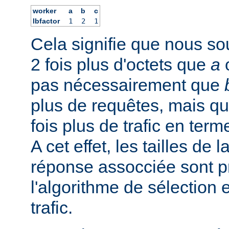
worker
a
b
c
lbfactor
1
2
1
Cela signifie que nous s
2 fois plus d'octets que
a
pas nécessairement que
plus de requêtes, mais qu'
fois plus de trafic en term
A cet effet, les tailles de 
réponse assocciée sont p
l'algorithme de sélection 
trafic.