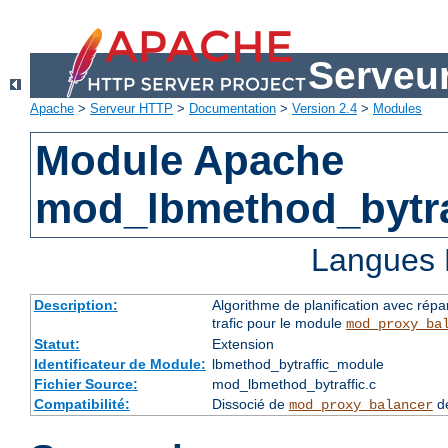
Serveu
Apache
>
Serveur HTTP
>
Documentation
>
Version 2.4
>
Modules
Module Apache
mod_lbmethod_bytra
Langues 
Description:
Algorithme de planification avec répa
trafic pour le module
mod_proxy_ba
Statut:
Extension
Identificateur de Module:
lbmethod_bytraffic_module
Fichier Source:
mod_lbmethod_bytraffic.c
Compatibilité:
Dissocié de
de
mod_proxy_balancer