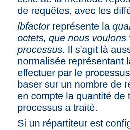
de requêtes, avec les diff
lbfactor
représente la
quan
octets, que nous voulons v
processus
. Il s'agit là au
normalisée représentant la
effectuer par le processus
baser sur un nombre de r
en compte la quantité de t
processus a traité.
Si un répartiteur est conf