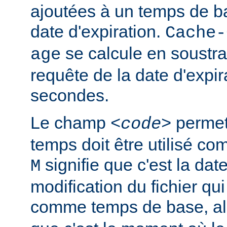
ajoutées à un temps de ba
date d'expiration.
Cache-
se calcule en soustra
age
requête de la date d'expir
secondes.
Le champ
permet 
<code>
temps doit être utilisé c
signifie que c'est la dat
M
modification du fichier qui 
comme temps de base, a