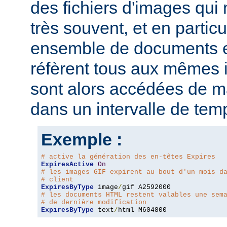
des fichiers d'images qui
très souvent, et en particu
ensemble de documents en
réfèrent tous aux mêmes
sont alors accédées de ma
dans un intervalle de tem
Exemple :
# active la génération des en-têtes Expires
ExpiresActive
On
# les images GIF expirent au bout d'un mois d
# client
ExpiresByType
 image
/
# les documents HTML restent valables une sem
# de dernière modification
ExpiresByType
 text
/
html M604800