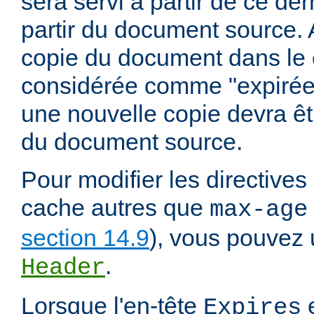
sera servi à partir de ce dern
partir du document source. A
copie du document dans le
considérée comme "expirée" 
une nouvelle copie devra êt
du document source.
Pour modifier les directives
cache autres que
max-age
section 14.9
), vous pouvez u
.
Header
Lorsque l'en-tête
e
Expires