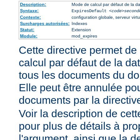
Description:
Mode de calcul par défaut de la da
Syntaxe:
ExpiresDefault
<code>second
Contexte:
configuration globale, serveur virtu
Surcharges autorisées:
Indexes
Statut:
Extension
Module:
mod_expires
Cette directive permet de
calcul par défaut de la da
tous les documents du do
Elle peut être annulée po
documents par la directi
Voir la description de cett
pour plus de détails à pr
l'argument, ainsi que la d