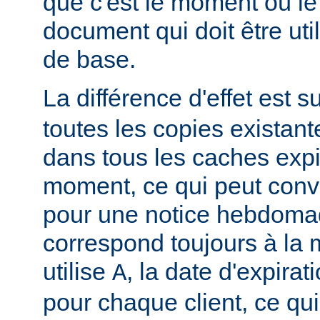
que c'est le moment où le
document qui doit être u
de base.
La différence d'effet est su
toutes les copies existan
dans tous les caches exp
moment, ce qui peut conv
pour une notice hebdomad
correspond toujours à la
utilise
, la date d'expirat
A
pour chaque client, ce qu