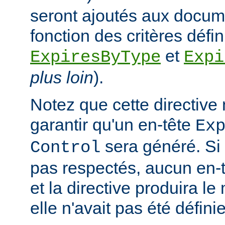
seront ajoutés aux docum
fonction des critères défin
et
ExpiresByType
Expi
plus loin
).
Notez que cette directive
garantir qu'un en-tête
Ex
sera généré. Si 
Control
pas respectés, aucun en-t
et la directive produira le
elle n'avait pas été définie