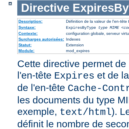
Directive
ExpiresB
Description:
Définition de la valeur de l'en-tête
Syntaxe:
ExpiresByType
type MIME
<co
Contexte:
configuration globale, serveur virtu
Surcharges autorisées:
Indexes
Statut:
Extension
Module:
mod_expires
Cette directive permet de 
l'en-tête
et de la
Expires
de l'en-tête
Cache-Cont
les documents du type MI
exemple,
). 
text/html
définit le nombre de seco