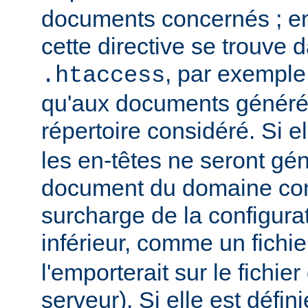
documents concernés ; en 
cette directive se trouve d
, par exemple,
.htaccess
qu'aux documents générés
répertoire considéré. Si el
les en-têtes ne seront gé
document du domaine con
surcharge de la configura
inférieur, comme un fichi
l'emporterait sur le fichie
serveur). Si elle est défin