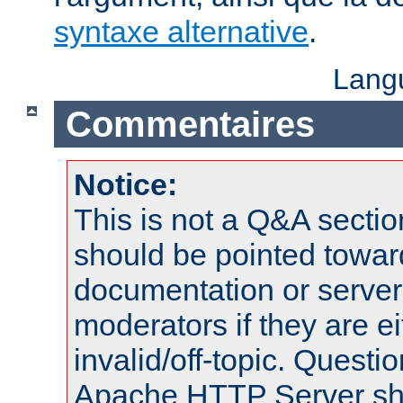
syntaxe alternative
.
Lang
Commentaires
Notice:
This is not a Q&A sect
should be pointed towar
documentation or serve
moderators if they are 
invalid/off-topic. Quest
Apache HTTP Server shou