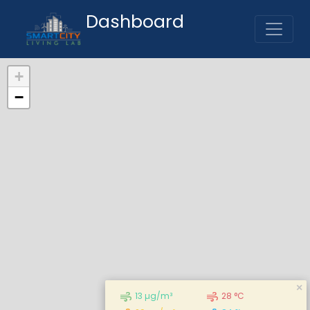
Dashboard
+
−
×
13 µg/m³
28 °C